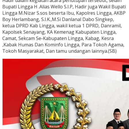
Hadir dalam kegiatan acara penutupan tersebut, selain
Bupati Lingga H .Alias Wello S.I.P, Hadir juga Wakil Bupati
Lingga M.Nizar S.sos beserta Ibu, Kapolres Lingga, AKBP
Boy Herlambang, S.I.K.,M.Si Danlanal Dabo Singkep,
ketua DPRD Kab Lingga, wakil ketua 1 DPRD, Danramil,
Kapolsek Senayang, KA Kemenag Kabupaten Lingga,
Camat, Sekcam Se-Kabupaten Lingga, Kabag, Kesra
,Kabak Humas Dan Kominfo Lingga, Para Tokoh Agama,
Tokoh Masyarakat, Dan tamu undangan lainnya.(SB)