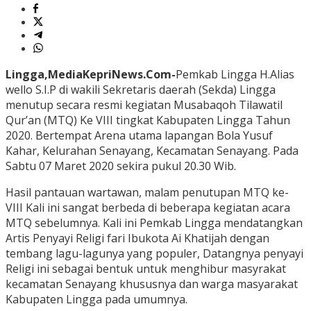
Lingga,MediaKepriNews.Com-
Pemkab Lingga H.Alias
wello S.I.P di wakili Sekretaris daerah (Sekda) Lingga
menutup secara resmi kegiatan Musabaqoh Tilawatil
Qur’an (MTQ) Ke VIII tingkat Kabupaten Lingga Tahun
2020. Bertempat Arena utama lapangan Bola Yusuf
Kahar, Kelurahan Senayang, Kecamatan Senayang. Pada
Sabtu 07 Maret 2020 sekira pukul 20.30 Wib.
Hasil pantauan wartawan, malam penutupan MTQ ke-
VIII Kali ini sangat berbeda di beberapa kegiatan acara
MTQ sebelumnya. Kali ini Pemkab Lingga mendatangkan
Artis Penyayi Religi fari Ibukota Ai Khatijah dengan
tembang lagu-lagunya yang populer, Datangnya penyayi
Religi ini sebagai bentuk untuk menghibur masyrakat
kecamatan Senayang khususnya dan warga masyarakat
Kabupaten Lingga pada umumnya.