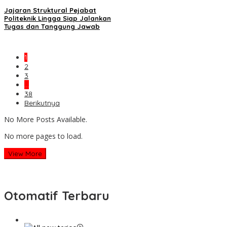
Jajaran Struktural Pejabat
Politeknik Lingga Siap Jalankan
Tugas dan Tanggung Jawab
1
2
3
…
38
Berikutnya
No More Posts Available.
No more pages to load.
View More
Otomatif Terbaru