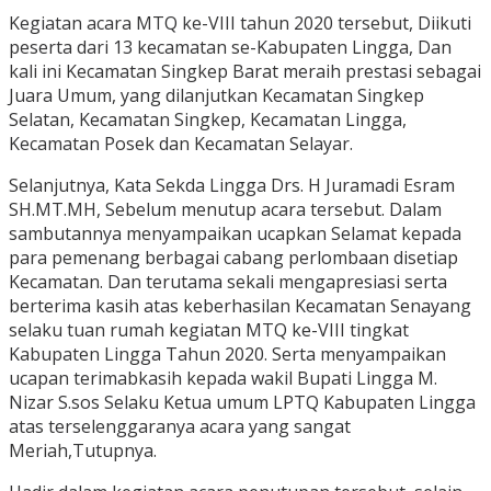
Kegiatan acara MTQ ke-VIII tahun 2020 tersebut, Diikuti
peserta dari 13 kecamatan se-Kabupaten Lingga, Dan
kali ini Kecamatan Singkep Barat meraih prestasi sebagai
Juara Umum, yang dilanjutkan Kecamatan Singkep
Selatan, Kecamatan Singkep, Kecamatan Lingga,
Kecamatan Posek dan Kecamatan Selayar.
Selanjutnya, Kata Sekda Lingga Drs. H Juramadi Esram
SH.MT.MH, Sebelum menutup acara tersebut. Dalam
sambutannya menyampaikan ucapkan Selamat kepada
para pemenang berbagai cabang perlombaan disetiap
Kecamatan. Dan terutama sekali mengapresiasi serta
berterima kasih atas keberhasilan Kecamatan Senayang
selaku tuan rumah kegiatan MTQ ke-VIII tingkat
Kabupaten Lingga Tahun 2020. Serta menyampaikan
ucapan terimabkasih kepada wakil Bupati Lingga M.
Nizar S.sos Selaku Ketua umum LPTQ Kabupaten Lingga
atas terselenggaranya acara yang sangat
Meriah,Tutupnya.