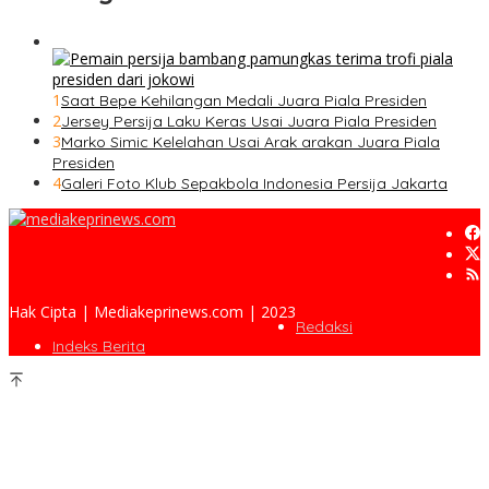
1
Saat Bepe Kehilangan Medali Juara Piala Presiden
2
Jersey Persija Laku Keras Usai Juara Piala Presiden
3
Marko Simic Kelelahan Usai Arak arakan Juara Piala
Presiden
4
Galeri Foto Klub Sepakbola Indonesia Persija Jakarta
Hak Cipta | Mediakeprinews.com | 2023
Redaksi
Indeks Berita