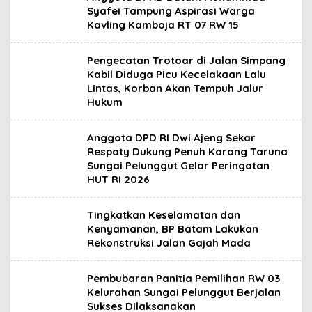
Syafei Tampung Aspirasi Warga
Kavling Kamboja RT 07 RW 15
Pengecatan Trotoar di Jalan Simpang
Kabil Diduga Picu Kecelakaan Lalu
Lintas, Korban Akan Tempuh Jalur
Hukum
Anggota DPD RI Dwi Ajeng Sekar
Respaty Dukung Penuh Karang Taruna
Sungai Pelunggut Gelar Peringatan
HUT RI 2026
Tingkatkan Keselamatan dan
Kenyamanan, BP Batam Lakukan
Rekonstruksi Jalan Gajah Mada
Pembubaran Panitia Pemilihan RW 03
Kelurahan Sungai Pelunggut Berjalan
Sukses Dilaksanakan