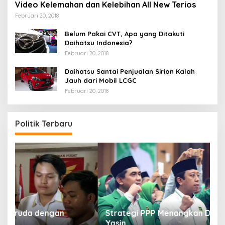
Video Kelemahan dan Kelebihan All New Terios
Februari 20, 2018
Belum Pakai CVT, Apa yang Ditakuti
Daihatsu Indonesia?
Februari 20, 2018
Daihatsu Santai Penjualan Sirion Kalah
Jauh dari Mobil LCGC
Februari 20, 2018
Politik Terbaru
Strategi PPP Menangkan Duet Ganjar dan Gus
Yasin