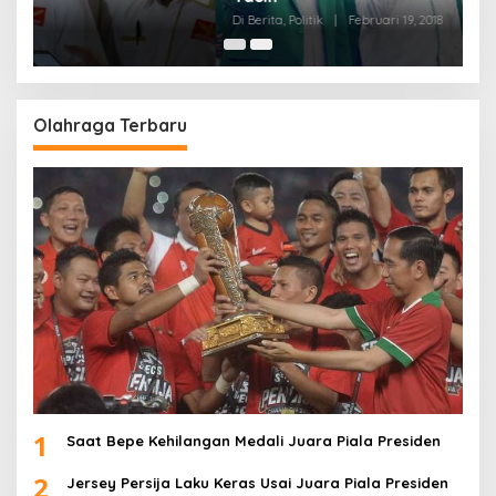
Di Berita, Politik
|
Februari 19, 2018
Olahraga Terbaru
1
Saat Bepe Kehilangan Medali Juara Piala Presiden
2
Jersey Persija Laku Keras Usai Juara Piala Presiden