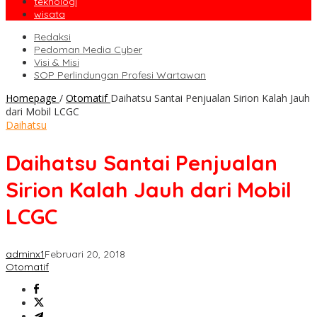
teknologi
wisata
Redaksi
Pedoman Media Cyber
Visi & Misi
SOP Perlindungan Profesi Wartawan
Homepage
/
Otomatif
Daihatsu Santai Penjualan Sirion Kalah Jauh
dari Mobil LCGC
Daihatsu
Daihatsu Santai Penjualan
Sirion Kalah Jauh dari Mobil
LCGC
adminx1
Februari 20, 2018
Otomatif