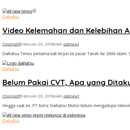
Daihatsu
Video Kelemahan dan Kelebihan Al
Otomatif
|
Februari 20, 2018
oleh
adminx1
Daihatsu Terios pertama kali terjun ke pasar Tanah Air 2006 silam. 
Daihatsu
Belum Pakai CVT, Apa yang Ditaku
Otomatif
|
Februari 20, 2018
oleh
adminx1
Hingga saat ini, PT Astra Daihatsu Motor belum mengadopsi teknolo
Daihatsu