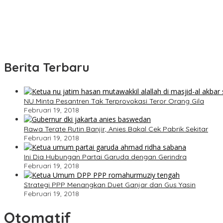
Kapolres Pelalawan Lantik Pengurus Bhuwana Lestari SMAN 1 Pangk
HUT ke-69 Riau Semarak, Ribuan Warga Senam Massal, Tanam 2
BP Batam Perkuat Transparansi Layanan Pertanahan, Alokasi Tana
Berita Terbaru
NU Minta Pesantren Tak Terprovokasi Teror Orang Gila
Februari 19, 2018
Rawa Terate Rutin Banjir, Anies Bakal Cek Pabrik Sekitar
Februari 19, 2018
Ini Dia Hubungan Partai Garuda dengan Gerindra
Februari 19, 2018
Strategi PPP Menangkan Duet Ganjar dan Gus Yasin
Februari 19, 2018
Otomatif