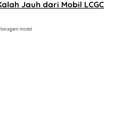
Kalah Jauh dari Mobil LCGC
an beragam model