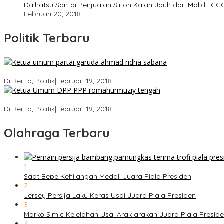
Daihatsu Santai Penjualan Sirion Kalah Jauh dari Mobil LCG
Februari 20, 2018
Politik Terbaru
Ini Dia Hubungan Partai Garuda dengan Gerindra
Di Berita, Politik
|
Februari 19, 2018
Strategi PPP Menangkan Duet Ganjar dan Gus Yasin
Di Berita, Politik
|
Februari 19, 2018
Olahraga Terbaru
1
Saat Bepe Kehilangan Medali Juara Piala Presiden
2
Jersey Persija Laku Keras Usai Juara Piala Presiden
3
Marko Simic Kelelahan Usai Arak arakan Juara Piala Presid
4