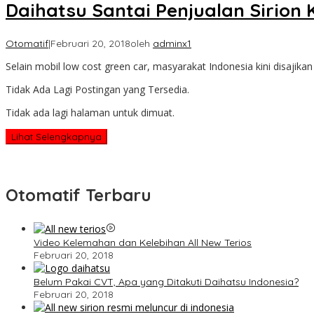
Daihatsu Santai Penjualan Sirion 
Otomatif
|
Februari 20, 2018
oleh
adminx1
Selain mobil low cost green car, masyarakat Indonesia kini disajik
Tidak Ada Lagi Postingan yang Tersedia.
Tidak ada lagi halaman untuk dimuat.
Lihat Selengkapnya
Otomatif Terbaru
Video Kelemahan dan Kelebihan All New Terios
Februari 20, 2018
Belum Pakai CVT, Apa yang Ditakuti Daihatsu Indonesia?
Februari 20, 2018