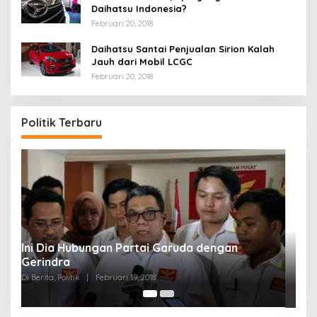
Daihatsu Indonesia?
Februari 20, 2018
Daihatsu Santai Penjualan Sirion Kalah
Jauh dari Mobil LCGC
Februari 20, 2018
Politik Terbaru
Strategi PPP Menangkan Duet Ganjar dan Gus
Yasin
Di Berita, Politik
|
Februari 19, 2018