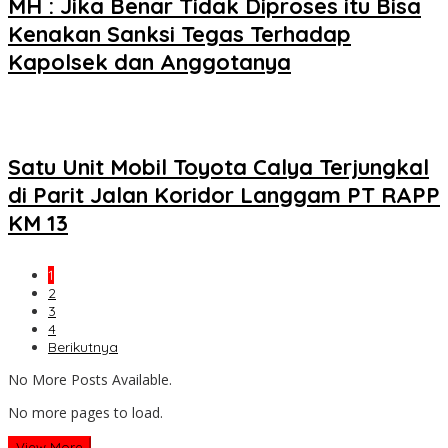
MH : Jika Benar Tidak Diproses itu Bisa
Kenakan Sanksi Tegas Terhadap
Kapolsek dan Anggotanya
Satu Unit Mobil Toyota Calya Terjungkal
di Parit Jalan Koridor Langgam PT RAPP
KM 13
1
2
3
4
Berikutnya
No More Posts Available.
No more pages to load.
View More