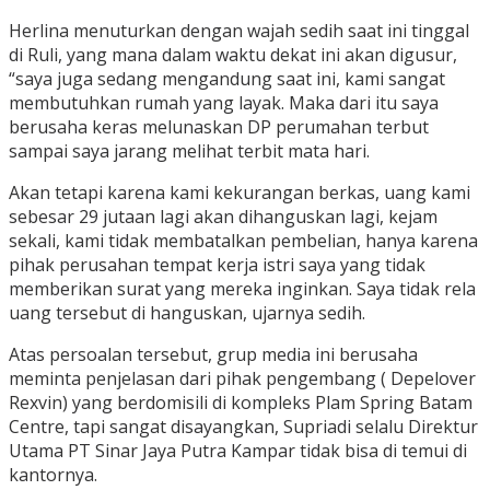
Herlina menuturkan dengan wajah sedih saat ini tinggal
di Ruli, yang mana dalam waktu dekat ini akan digusur,
“saya juga sedang mengandung saat ini, kami sangat
membutuhkan rumah yang layak. Maka dari itu saya
berusaha keras melunaskan DP perumahan terbut
sampai saya jarang melihat terbit mata hari.
Akan tetapi karena kami kekurangan berkas, uang kami
sebesar 29 jutaan lagi akan dihanguskan lagi, kejam
sekali, kami tidak membatalkan pembelian, hanya karena
pihak perusahan tempat kerja istri saya yang tidak
memberikan surat yang mereka inginkan. Saya tidak rela
uang tersebut di hanguskan, ujarnya sedih.
Atas persoalan tersebut, grup media ini berusaha
meminta penjelasan dari pihak pengembang ( Depelover
Rexvin) yang berdomisili di kompleks Plam Spring Batam
Centre, tapi sangat disayangkan, Supriadi selalu Direktur
Utama PT Sinar Jaya Putra Kampar tidak bisa di temui di
kantornya.