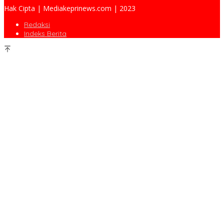
Hak Cipta | Mediakeprinews.com | 2023
Redaksi
Indeks Berita