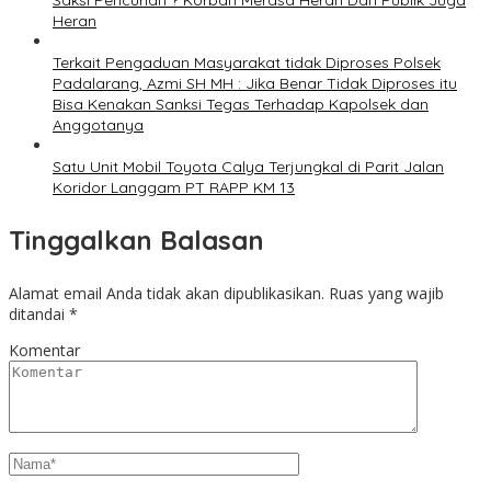
Saksi Pencurian ? Korban Merasa Heran Dan Publik Juga
Heran
Terkait Pengaduan Masyarakat tidak Diproses Polsek
Padalarang, Azmi SH MH : Jika Benar Tidak Diproses itu
Bisa Kenakan Sanksi Tegas Terhadap Kapolsek dan
Anggotanya
Satu Unit Mobil Toyota Calya Terjungkal di Parit Jalan
Koridor Langgam PT RAPP KM 13
Tinggalkan Balasan
Alamat email Anda tidak akan dipublikasikan.
Ruas yang wajib
ditandai
*
Komentar