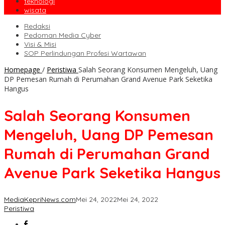
teknologi
wisata
Redaksi
Pedoman Media Cyber
Visi & Misi
SOP Perlindungan Profesi Wartawan
Homepage
/
Peristiwa
Salah Seorang Konsumen Mengeluh, Uang
DP Pemesan Rumah di Perumahan Grand Avenue Park Seketika
Hangus
Salah Seorang Konsumen
Mengeluh, Uang DP Pemesan
Rumah di Perumahan Grand
Avenue Park Seketika Hangus
MediaKepriNews.com
Mei 24, 2022
Mei 24, 2022
Peristiwa