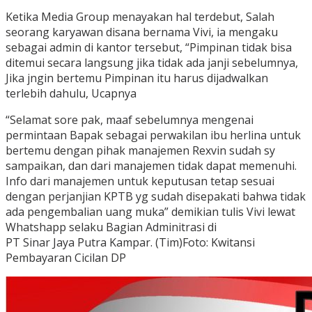
Ketika Media Group menayakan hal terdebut, Salah
seorang karyawan disana bernama Vivi, ia mengaku
sebagai admin di kantor tersebut, “Pimpinan tidak bisa
ditemui secara langsung jika tidak ada janji sebelumnya,
Jika jngin bertemu Pimpinan itu harus dijadwalkan
terlebih dahulu, Ucapnya
“Selamat sore pak, maaf sebelumnya mengenai
permintaan Bapak sebagai perwakilan ibu herlina untuk
bertemu dengan pihak manajemen Rexvin sudah sy
sampaikan, dan dari manajemen tidak dapat memenuhi.
Info dari manajemen untuk keputusan tetap sesuai
dengan perjanjian KPTB yg sudah disepakati bahwa tidak
ada pengembalian uang muka” demikian tulis Vivi lewat
Whatshapp selaku Bagian Adminitrasi di
PT Sinar Jaya Putra Kampar. (Tim)Foto: Kwitansi
Pembayaran Cicilan DP