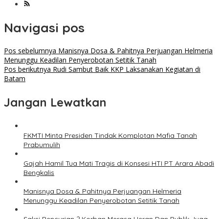
Navigasi pos
Pos sebelumnya
Manisnya Dosa & Pahitnya Perjuangan Helmeria
Menunggu Keadilan Penyerobotan Setitik Tanah
Pos berikutnya
Rudi Sambut Baik KKP Laksanakan Kegiatan di
Batam
Jangan Lewatkan
FKMTI Minta Presiden Tindak Komplotan Mafia Tanah
Prabumulih
Gajah Hamil Tua Mati Tragis di Konsesi HTI PT Arara Abadi
Bengkalis
Manisnya Dosa & Pahitnya Perjuangan Helmeria
Menunggu Keadilan Penyerobotan Setitik Tanah