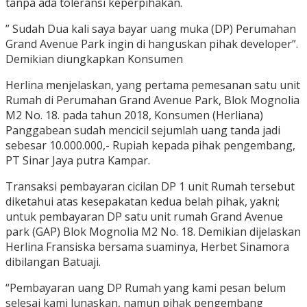
tanpa ada toleransi keperpihakan.
” Sudah Dua kali saya bayar uang muka (DP) Perumahan
Grand Avenue Park ingin di hanguskan pihak developer”.
Demikian diungkapkan Konsumen
Herlina menjelaskan, yang pertama pemesanan satu unit
Rumah di Perumahan Grand Avenue Park, Blok Mognolia
M2 No. 18. pada tahun 2018, Konsumen (Herliana)
Panggabean sudah mencicil sejumlah uang tanda jadi
sebesar 10.000.000,- Rupiah kepada pihak pengembang,
PT Sinar Jaya putra Kampar.
Transaksi pembayaran cicilan DP 1 unit Rumah tersebut
diketahui atas kesepakatan kedua belah pihak, yakni;
untuk pembayaran DP satu unit rumah Grand Avenue
park (GAP) Blok Mognolia M2 No. 18. Demikian dijelaskan
Herlina Fransiska bersama suaminya, Herbet Sinamora
dibilangan Batuaji.
“Pembayaran uang DP Rumah yang kami pesan belum
selesai kami lunaskan, namun pihak pengembang