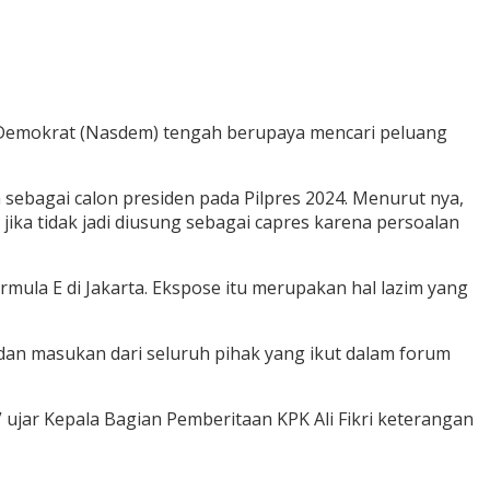
l Demokrat (Nasdem) tengah berupaya mencari peluang
sebagai calon presiden pada Pilpres 2024. Menurut nya,
ka tidak jadi diusung sebagai capres karena persoalan
mula E di Jakarta. Ekspose itu merupakan hal lazim yang
an masukan dari seluruh pihak yang ikut dalam forum
ujar Kepala Bagian Pemberitaan KPK Ali Fikri keterangan