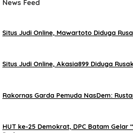
News Feed
Situs Judi Online, Mawartoto Diduga Rus
Situs Judi Online, Akasia899 Diduga Rus
Rakornas Garda Pemuda NasDem: Rustam
HUT ke-25 Demokrat, DPC Batam Gelar “