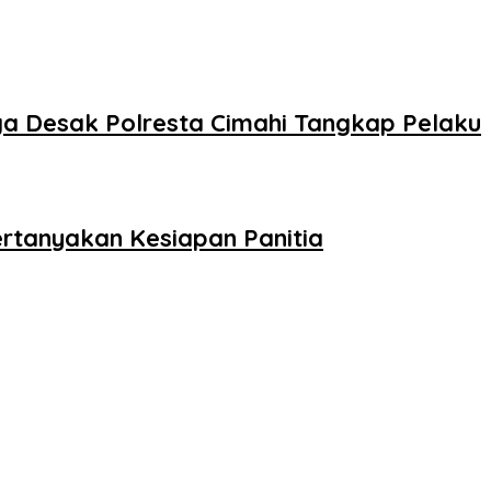
arga Desak Polresta Cimahi Tangkap Pelaku
rtanyakan Kesiapan Panitia