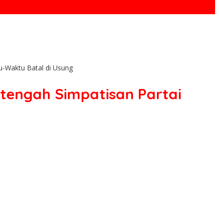
u-Waktu Batal di Usung
itengah Simpatisan Partai