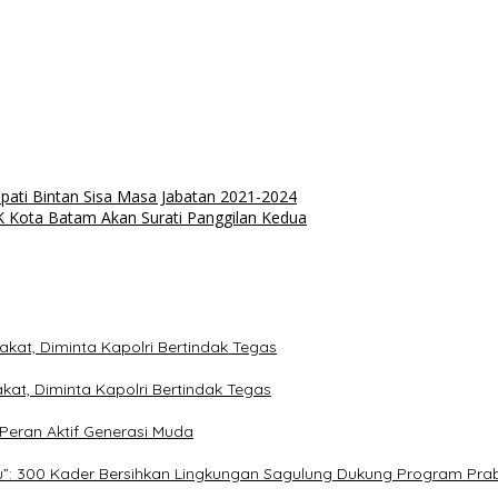
pati Bintan Sisa Masa Jabatan 2021-2024
SK Kota Batam Akan Surati Panggilan Kedua
kat, Diminta Kapolri Bertindak Tegas
kat, Diminta Kapolri Bertindak Tegas
eran Aktif Generasi Muda
ru”: 300 Kader Bersihkan Lingkungan Sagulung Dukung Program Pr