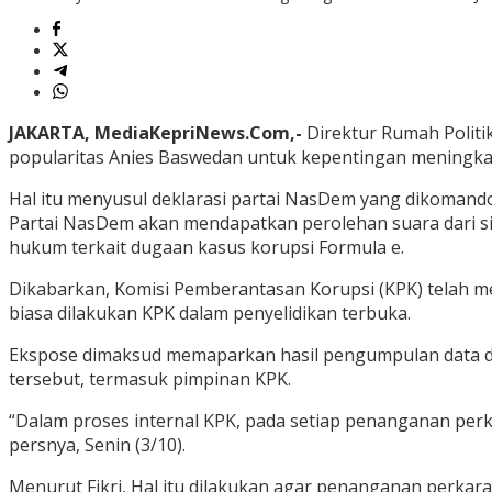
JAKARTA, MediaKepriNews.Com,-
Direktur Rumah Politi
popularitas Anies Baswedan untuk kepentingan meningka
Hal itu menyusul deklarasi partai NasDem yang dikomando
Partai NasDem akan mendapatkan perolehan suara dari si
hukum terkait dugaan kasus korupsi Formula e.
Dikabarkan, Komisi Pemberantasan Korupsi (KPK) telah me
biasa dilakukan KPK dalam penyelidikan terbuka.
Ekspose dimaksud memaparkan hasil pengumpulan data dan
tersebut, termasuk pimpinan KPK.
“Dalam proses internal KPK, pada setiap penanganan perk
persnya, Senin (3/10).
Menurut Fikri, Hal itu dilakukan agar penanganan perkara d