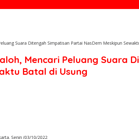
i Peluang Suara Ditengah Simpatisan Partai NasDem Meskipun Sewakt
Paloh, Mencari Peluang Suara D
ktu Batal di Usung
arta. Senin (03/10/2022