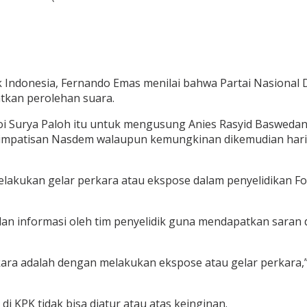
k Indonesia, Fernando Emas menilai bahwa Partai Nasiona
tkan perolehan suara.
i Surya Paloh itu untuk mengusung Anies Rasyid Baswedan 
mpatisan Nasdem walaupun kemungkinan dikemudian hari ji
lakukan gelar perkara atau ekspose dalam penyelidikan For
 informasi oleh tim penyelidik guna mendapatkan saran d
ara adalah dengan melakukan ekspose atau gelar perkara,” 
i KPK tidak bisa diatur atau atas keinginan.