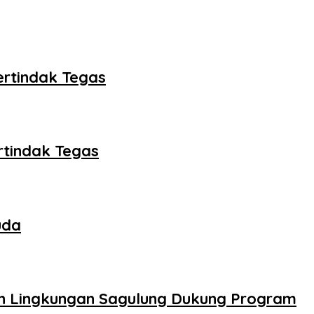
ertindak Tegas
rtindak Tegas
uda
an Lingkungan Sagulung Dukung Program