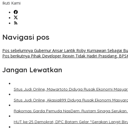
Ikuti Kami
Navigasi pos
Pos sebelumnya
Gubernur Ansar Lantik Roby Kurniawan Sebagai Bu
Pos berikutnya
Pihak Developer Rexvin Tidak Hadiri Prasidang, BP
Jangan Lewatkan
Situs Judi Online, Mawartoto Diduga Rusak Ekonomi Masyara
Situs Judi Online, Akasia899 Diduga Rusak Ekonomi Masyara
Rakornas Garda Pemuda NasDem: Rustam Sinaga Serukan P
HUT ke-25 Demokrat, DPC Batam Gelar “Gerakan Langit Bi