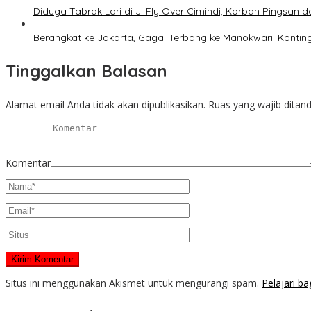
Diduga Tabrak Lari di Jl Fly Over Cimindi, Korban Pingsan
Berangkat ke Jakarta, Gagal Terbang ke Manokwari: Kontin
Tinggalkan Balasan
Alamat email Anda tidak akan dipublikasikan.
Ruas yang wajib ditan
Komentar
Situs ini menggunakan Akismet untuk mengurangi spam.
Pelajari b