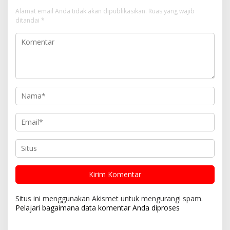
Alamat email Anda tidak akan dipublikasikan.
Ruas yang wajib
ditandai
*
Situs ini menggunakan Akismet untuk mengurangi spam.
Pelajari bagaimana data komentar Anda diproses