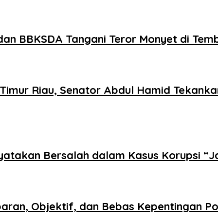
dan BBKSDA Tangani Teror Monyet di Temb
Timur Riau, Senator Abdul Hamid Tekankan
inyatakan Bersalah dalam Kasus Korupsi “
paran, Objektif, dan Bebas Kepentingan Pol