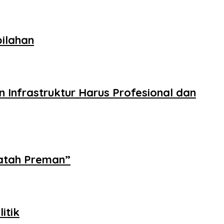
ilahan
 Infrastruktur Harus Profesional dan
Jatah Preman”
itik