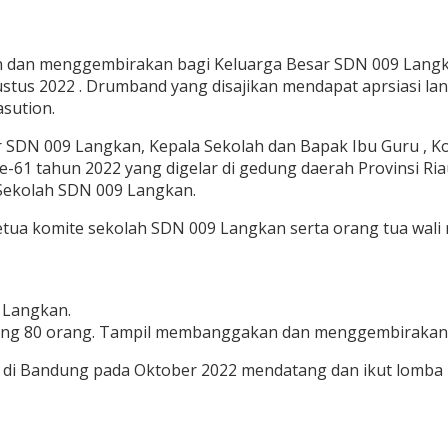
 dan menggembirakan bagi Keluarga Besar SDN 009 Langk
gustus 2022 . Drumband yang disajikan mendapat aprsiasi l
sution.
r SDN 009 Langkan, Kepala Sekolah dan Bapak Ibu Guru , K
e-61 tahun 2022 yang digelar di gedung daerah Provinsi 
 Sekolah SDN 009 Langkan.
u ketua komite sekolah SDN 009 Langkan serta orang tua w
 Langkan.
rang 80 orang. Tampil membanggakan dan menggembirakan di
i Bandung pada Oktober 2022 mendatang dan ikut lomba p