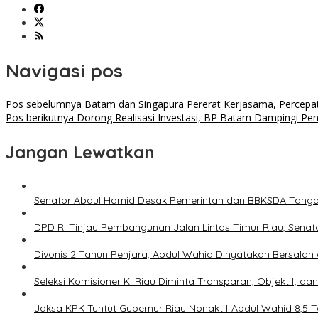
Navigasi pos
Pos sebelumnya
Batam dan Singapura Pererat Kerjasama, Percepa
Pos berikutnya
Dorong Realisasi Investasi, BP Batam Dampingi P
Jangan Lewatkan
Senator Abdul Hamid Desak Pemerintah dan BBKSDA Tangan
DPD RI Tinjau Pembangunan Jalan Lintas Timur Riau, Senato
Divonis 2 Tahun Penjara, Abdul Wahid Dinyatakan Bersalah
Seleksi Komisioner KI Riau Diminta Transparan, Objektif, da
Jaksa KPK Tuntut Gubernur Riau Nonaktif Abdul Wahid 8,5 