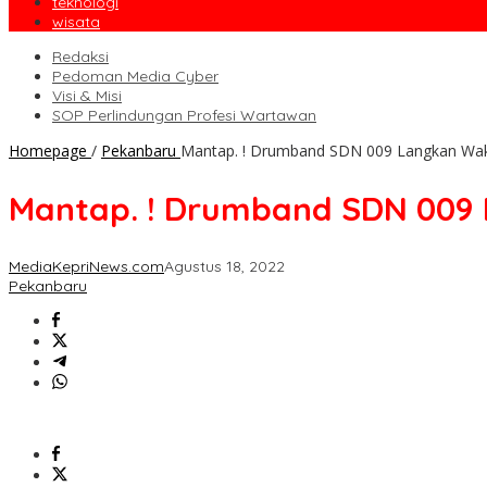
teknologi
wisata
Redaksi
Pedoman Media Cyber
Visi & Misi
SOP Perlindungan Profesi Wartawan
Homepage
/
Pekanbaru
Mantap. ! Drumband SDN 009 Langkan Wakil
Mantap. ! Drumband SDN 009 L
MediaKepriNews.com
Agustus 18, 2022
Pekanbaru