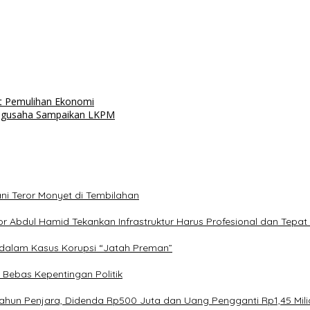
t Pemulihan Ekonomi
engusaha Sampaikan LKPM
i Teror Monyet di Tembilahan
r Abdul Hamid Tekankan Infrastruktur Harus Profesional dan Tepa
 dalam Kasus Korupsi “Jatah Preman”
n Bebas Kepentingan Politik
Tahun Penjara, Didenda Rp500 Juta dan Uang Pengganti Rp1,45 Mili