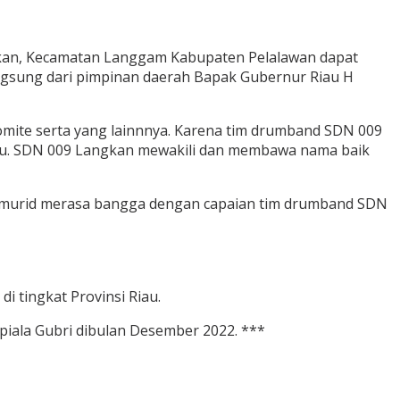
an, Kecamatan Langgam Kabupaten Pelalawan dapat
angsung dari pimpinan daerah Bapak Gubernur Riau H
omite serta yang lainnnya. Karena tim drumband SDN 009
Riau. SDN 009 Langkan mewakili dan membawa nama baik
ali murid merasa bangga dengan capaian tim drumband SDN
 tingkat Provinsi Riau.
iala Gubri dibulan Desember 2022. ***