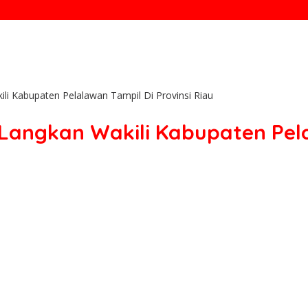
i Kabupaten Pelalawan Tampil Di Provinsi Riau
angkan Wakili Kabupaten Pelal