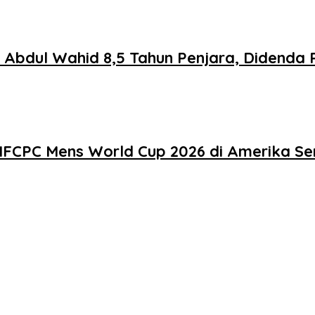
f Abdul Wahid 8,5 Tahun Penjara, Didenda
n IFCPC Mens World Cup 2026 di Amerika Se