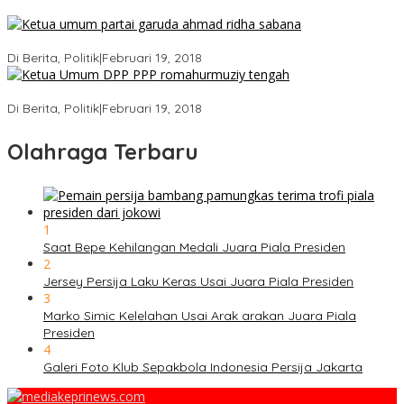
Ini Dia Hubungan Partai Garuda dengan Gerindra
Di Berita, Politik
|
Februari 19, 2018
Strategi PPP Menangkan Duet Ganjar dan Gus Yasin
Di Berita, Politik
|
Februari 19, 2018
Olahraga Terbaru
1
Saat Bepe Kehilangan Medali Juara Piala Presiden
2
Jersey Persija Laku Keras Usai Juara Piala Presiden
3
Marko Simic Kelelahan Usai Arak arakan Juara Piala
Presiden
4
Galeri Foto Klub Sepakbola Indonesia Persija Jakarta