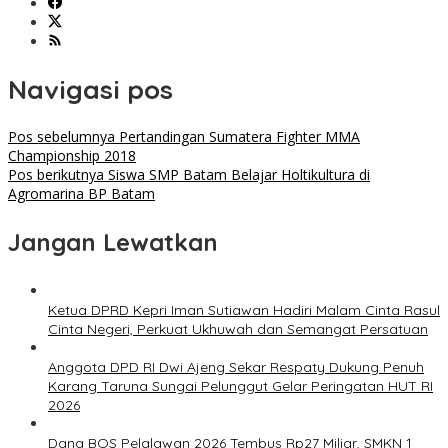
Navigasi pos
Pos sebelumnya
Pertandingan Sumatera Fighter MMA
Championship 2018
Pos berikutnya
Siswa SMP Batam Belajar Holtikultura di
Agromarina BP Batam
Jangan Lewatkan
Ketua DPRD Kepri Iman Sutiawan Hadiri Malam Cinta Rasul
Cinta Negeri, Perkuat Ukhuwah dan Semangat Persatuan
Anggota DPD RI Dwi Ajeng Sekar Respaty Dukung Penuh
Karang Taruna Sungai Pelunggut Gelar Peringatan HUT RI
2026
Dana BOS Pelalawan 2026 Tembus Rp27 Miliar, SMKN 1