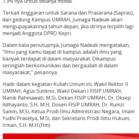
1.3% nya untuk belanja modal.
Terkait Anggaran untuk Sarana dan Prasarana (Sapras),
dan gedung Kampus UMRAH, Jumaga Nadeak akan
mengupayakannya tahun depan, jika dirinya terpilih lagi
menjadi Anggota DPRD Kepri.
Dalam kata penutupnya, Jumaga Nadeak mengatakan,
“Ilmu yang kamu dapat di kampus adalah ilmu yang
banyak terdapat di dalam masyarakat. Dikampus
seringlah berkomunikasi dan bergaullah di dalam
masyarakat,” pesannya.
Hadir dalam kegiatan Kuliah Umum ini, Wakil Rektor II
UMRAH, Agus Sutikno, Wakil Dekan I FISIP UMRAH,
Nanik Rahmawati, M.Si, Dekan FISIP UMRAH, Dr. Oksep
Adhayanto, S.H, M.H, Dosen FISIP UMRAH, Dr. Rumzi
Samin, M.Si, Ketua Prodi Ilmu Administrasi Negara, Imam
Yudhi Prasetya, M.Si, dan Sekretaris Prodi Ilmu Hukum,
Irman, S.H, M.H.(Hm)