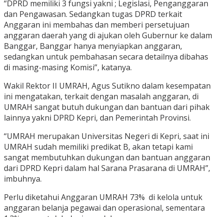
“DPRD memiliki 3 fungsi yakni ; Legislasi, Penganggaran
dan Pengawasan. Sedangkan tugas DPRD terkait
Anggaran ini membahas dan memberi persetujuan
anggaran daerah yang di ajukan oleh Gubernur ke dalam
Banggar, Banggar hanya menyiapkan anggaran,
sedangkan untuk pembahasan secara detailnya dibahas
di masing-masing Komisi”, katanya.
Wakil Rektor II UMRAH, Agus Sutikno dalam kesempatan
ini mengatakan, terkait dengan masalah anggaran, di
UMRAH sangat butuh dukungan dan bantuan dari pihak
lainnya yakni DPRD Kepri, dan Pemerintah Provinsi.
“UMRAH merupakan Universitas Negeri di Kepri, saat ini
UMRAH sudah memiliki predikat B, akan tetapi kami
sangat membutuhkan dukungan dan bantuan anggaran
dari DPRD Kepri dalam hal Sarana Prasarana di UMRAH”,
imbuhnya.
Perlu diketahui Anggaran UMRAH 73% di kelola untuk
anggaran belanja pegawai dan operasional, sementara