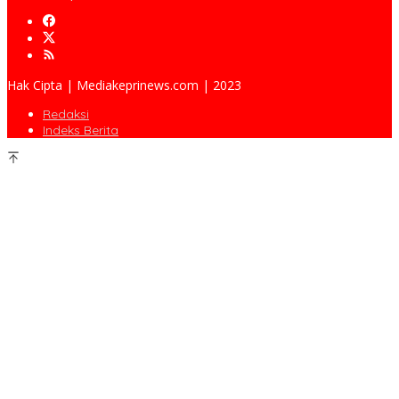
Hak Cipta | Mediakeprinews.com | 2023
Redaksi
Indeks Berita