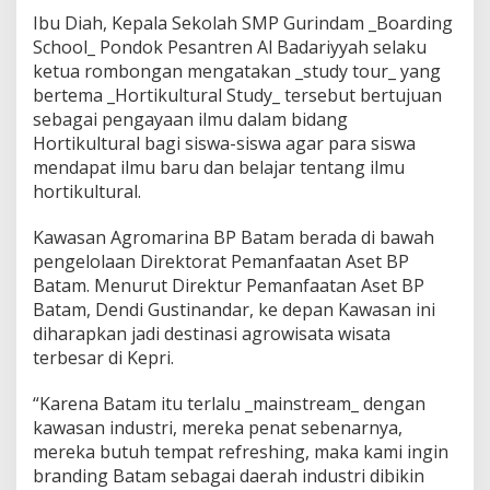
Ibu Diah, Kepala Sekolah SMP Gurindam _Boarding
School_ Pondok Pesantren Al Badariyyah selaku
ketua rombongan mengatakan _study tour_ yang
bertema _Hortikultural Study_ tersebut bertujuan
sebagai pengayaan ilmu dalam bidang
Hortikultural bagi siswa-siswa agar para siswa
mendapat ilmu baru dan belajar tentang ilmu
hortikultural.
Kawasan Agromarina BP Batam berada di bawah
pengelolaan Direktorat Pemanfaatan Aset BP
Batam. Menurut Direktur Pemanfaatan Aset BP
Batam, Dendi Gustinandar, ke depan Kawasan ini
diharapkan jadi destinasi agrowisata wisata
terbesar di Kepri.
“Karena Batam itu terlalu _mainstream_ dengan
kawasan industri, mereka penat sebenarnya,
mereka butuh tempat refreshing, maka kami ingin
branding Batam sebagai daerah industri dibikin