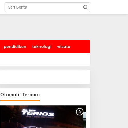
pendidikan
teknologi
wisata
Otomatif Terbaru