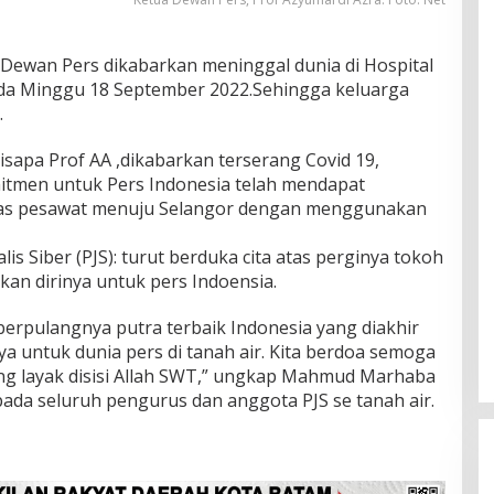
Dewan Pers dikabarkan meninggal dunia di Hospital
ada Minggu 18 September 2022.Sehingga keluarga
.
sapa Prof AA ,dikabarkan terserang Covid 19,
tmen untuk Pers Indonesia telah mendapat
atas pesawat menuju Selangor dengan menggunakan
is Siber (PJS): turut berduka cita atas perginya tokoh
kan dirinya untuk pers Indoensia.
berpulangnya putra terbaik Indonesia yang diakhir
a untuk dunia pers di tanah air. Kita berdoa semoga
ng layak disisi Allah SWT,” ungkap Mahmud Marhaba
ada seluruh pengurus dan anggota PJS se tanah air.