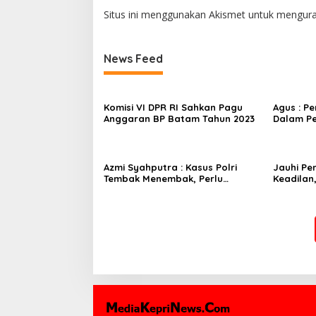
Situs ini menggunakan Akismet untuk mengur
News Feed
Komisi VI DPR RI Sahkan Pagu
Agus : P
Anggaran BP Batam Tahun 2023
Dalam P
Azmi Syahputra : Kasus Polri
Jauhi Pe
Tembak Menembak, Perlu
Keadilan
Membuat Aturan
Jurang 