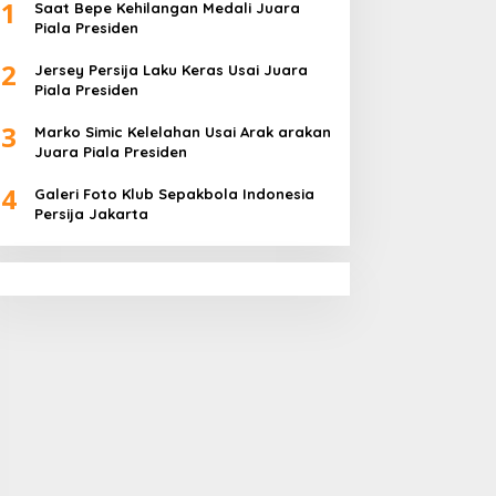
1
Saat Bepe Kehilangan Medali Juara
Piala Presiden
2
Jersey Persija Laku Keras Usai Juara
Piala Presiden
3
Marko Simic Kelelahan Usai Arak arakan
Juara Piala Presiden
4
Galeri Foto Klub Sepakbola Indonesia
Persija Jakarta