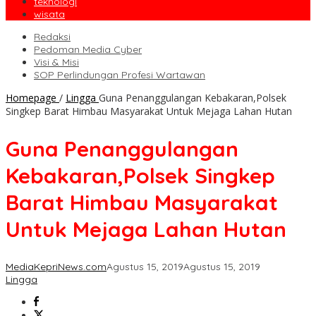
teknologi
wisata
Redaksi
Pedoman Media Cyber
Visi & Misi
SOP Perlindungan Profesi Wartawan
Homepage
/
Lingga
Guna Penanggulangan Kebakaran,Polsek
Singkep Barat Himbau Masyarakat Untuk Mejaga Lahan Hutan
Guna Penanggulangan
Kebakaran,Polsek Singkep
Barat Himbau Masyarakat
Untuk Mejaga Lahan Hutan
MediaKepriNews.com
Agustus 15, 2019
Agustus 15, 2019
Lingga