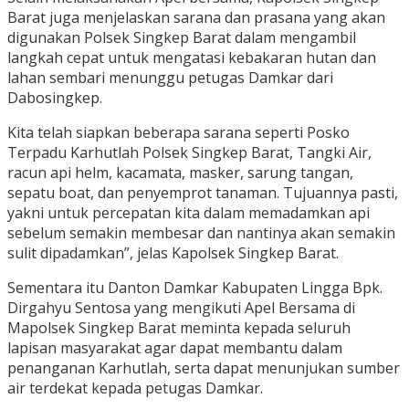
Barat juga menjelaskan sarana dan prasana yang akan
digunakan Polsek Singkep Barat dalam mengambil
langkah cepat untuk mengatasi kebakaran hutan dan
lahan sembari menunggu petugas Damkar dari
Dabosingkep.
Kita telah siapkan beberapa sarana seperti Posko
Terpadu Karhutlah Polsek Singkep Barat, Tangki Air,
racun api helm, kacamata, masker, sarung tangan,
sepatu boat, dan penyemprot tanaman. Tujuannya pasti,
yakni untuk percepatan kita dalam memadamkan api
sebelum semakin membesar dan nantinya akan semakin
sulit dipadamkan”, jelas Kapolsek Singkep Barat.
Sementara itu Danton Damkar Kabupaten Lingga Bpk.
Dirgahyu Sentosa yang mengikuti Apel Bersama di
Mapolsek Singkep Barat meminta kepada seluruh
lapisan masyarakat agar dapat membantu dalam
penanganan Karhutlah, serta dapat menunjukan sumber
air terdekat kepada petugas Damkar.