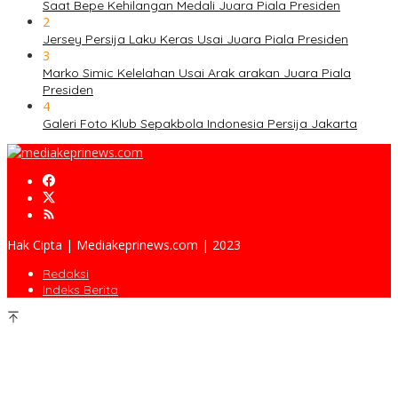
Saat Bepe Kehilangan Medali Juara Piala Presiden
2
Jersey Persija Laku Keras Usai Juara Piala Presiden
3
Marko Simic Kelelahan Usai Arak arakan Juara Piala
Presiden
4
Galeri Foto Klub Sepakbola Indonesia Persija Jakarta
Hak Cipta | Mediakeprinews.com | 2023
Redaksi
Indeks Berita