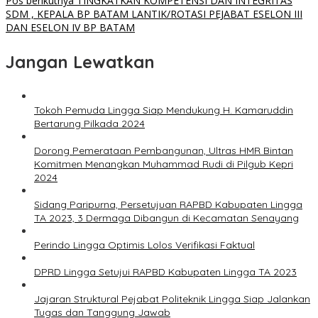
Pos berikutnya
TINGKATKAN KOMPETENSI DAN INTEGRITAS
SDM , KEPALA BP BATAM LANTIK/ROTASI PEJABAT ESELON III
DAN ESELON IV BP BATAM
Jangan Lewatkan
Tokoh Pemuda Lingga Siap Mendukung H. Kamaruddin
Bertarung Pilkada 2024
Dorong Pemerataan Pembangunan, Ultras HMR Bintan
Komitmen Menangkan Muhammad Rudi di Pilgub Kepri
2024
Sidang Paripurna, Persetujuan RAPBD Kabupaten Lingga
TA 2023, 3 Dermaga Dibangun di Kecamatan Senayang
Perindo Lingga Optimis Lolos Verifikasi Faktual
DPRD Lingga Setujui RAPBD Kabupaten Lingga TA 2023
Jajaran Struktural Pejabat Politeknik Lingga Siap Jalankan
Tugas dan Tanggung Jawab