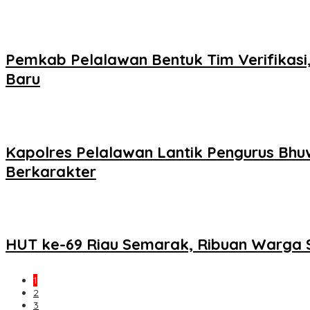
Pemkab Pelalawan Bentuk Tim Verifikasi
Baru
Kapolres Pelalawan Lantik Pengurus Bhuw
Berkarakter
HUT ke-69 Riau Semarak, Ribuan Warga 
1
2
3