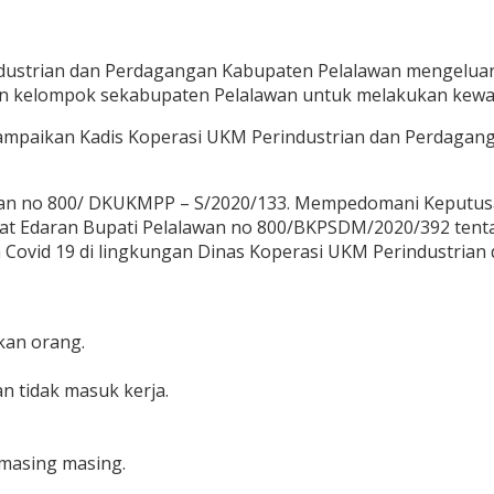
dustrian dan Perdagangan Kabupaten Pelalawan mengeluark
 kelompok sekabupaten Pelalawan untuk melakukan kewas
isampaikan Kadis Koperasi UKM Perindustrian dan Perdaganga
an no 800/ DKUKMPP – S/2020/133. Mempedomani Keputusa
urat Edaran Bupati Pelalawan no 800/BKPSDM/2020/392 ten
n Covid 19 di lingkungan Dinas Koperasi UKM Perindustria
kan orang.
an tidak masuk kerja.
 masing masing.