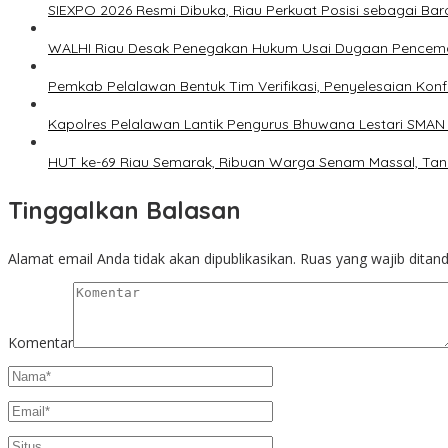
SIEXPO 2026 Resmi Dibuka, Riau Perkuat Posisi sebagai Baro
WALHI Riau Desak Penegakan Hukum Usai Dugaan Pencemar
Pemkab Pelalawan Bentuk Tim Verifikasi, Penyelesaian Kon
Kapolres Pelalawan Lantik Pengurus Bhuwana Lestari SMAN 1
HUT ke-69 Riau Semarak, Ribuan Warga Senam Massal, Ta
Tinggalkan Balasan
Alamat email Anda tidak akan dipublikasikan.
Ruas yang wajib ditan
Komentar