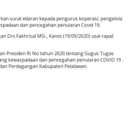
an surat edaran kepada pengurus koperasi, pengelola
padaan dan pencegahan penularan Covid 19.
n Drs Fakhrizal MSi , Kamis (19/09/2020) usai rapat
n Presiden RI No tahun 2020 tentang Gugus Tugas
tang kewaspadaan dan pencegahan penularan COVID 19 .
n dan Perdagangan Kabupaten Pelalawan.