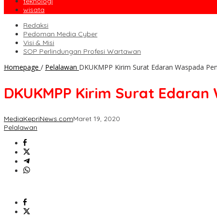
teknologi
wisata
Redaksi
Pedoman Media Cyber
Visi & Misi
SOP Perlindungan Profesi Wartawan
Homepage
/
Pelalawan
DKUKMPP Kirim Surat Edaran Waspada Pe
DKUKMPP Kirim Surat Edaran
MediaKepriNews.com
Maret 19, 2020
Pelalawan