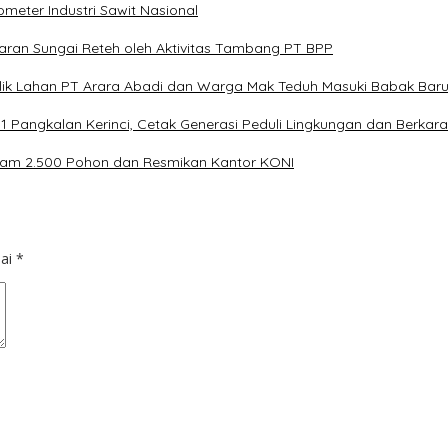
meter Industri Sawit Nasional
an Sungai Reteh oleh Aktivitas Tambang PT BPP
flik Lahan PT Arara Abadi dan Warga Mak Teduh Masuki Babak Bar
 Pangkalan Kerinci, Cetak Generasi Peduli Lingkungan dan Berkara
nam 2.500 Pohon dan Resmikan Kantor KONI
dai
*