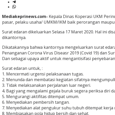
Mediakeprinews.com-
Kepala Dinas Koperasi UKM Perin
pasar, pelaku usaha/ UMKM/IKM baik perorangan maupun
Surat edaran dikeluarkan Selasa 17 Maret 2020. Hal ini d
dikantornya.
Dikatakannya bahwa kantornya mengeluarkan surat edar
Penanganan Corona Virus Diseasr 2019 (Covid 19) dan S
Dan sebagai upaya aktif untuk mengantisifasi penyebara
Surat edaran untuk, :
1. Mencermati urgensi pelaksanaan tugas.
2. Menunda dan membatasi kegiatan sifatnya mengumpul
3. Tidak melaksanakan perjalanan luar negeri.
4. Bagi yang mengalami gejala buruk segera periksa diri d
5. Mengurangi aktifitas ditempat umum.
6. Menyediakan pembersih tangan.
7. Menyediakan alat pengukur suhu tubuh ditempat kerja
8. Membiasakan pola hidup bersih dan sehat.