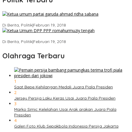
Ini Dia Hubungan Partai Garuda dengan Gerindra
Di Berita, Politik
|
Februari 19, 2018
Strategi PPP Menangkan Duet Ganjar dan Gus Yasin
Di Berita, Politik
|
Februari 19, 2018
Olahraga Terbaru
1
Saat Bepe Kehilangan Medali Juara Piala Presiden
2
Jersey Persija Laku Keras Usai Juara Piala Presiden
3
Marko Simic Kelelahan Usai Arak arakan Juara Piala
Presiden
4
Galeri Foto Klub Sepakbola Indonesia Persija Jakarta