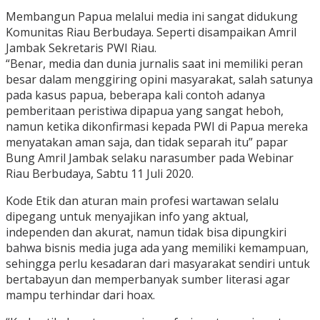
Membangun Papua melalui media ini sangat didukung
Komunitas Riau Berbudaya. Seperti disampaikan Amril
Jambak Sekretaris PWI Riau.
“Benar, media dan dunia jurnalis saat ini memiliki peran
besar dalam menggiring opini masyarakat, salah satunya
pada kasus papua, beberapa kali contoh adanya
pemberitaan peristiwa dipapua yang sangat heboh,
namun ketika dikonfirmasi kepada PWI di Papua mereka
menyatakan aman saja, dan tidak separah itu” papar
Bung Amril Jambak selaku narasumber pada Webinar
Riau Berbudaya, Sabtu 11 Juli 2020.
Kode Etik dan aturan main profesi wartawan selalu
dipegang untuk menyajikan info yang aktual,
independen dan akurat, namun tidak bisa dipungkiri
bahwa bisnis media juga ada yang memiliki kemampuan,
sehingga perlu kesadaran dari masyarakat sendiri untuk
bertabayun dan memperbanyak sumber literasi agar
mampu terhindar dari hoax.