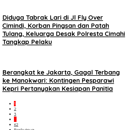
Diduga Tabrak Lari di Jl Fly Over
Cimindi, Korban Pingsan dan Patah
Tulang, Keluarga Desak Polresta Cimahi
Tangkap Pelaku
Berangkat ke Jakarta, Gagal Terbang
ke Manokwari: Kontingen Pesparawi
Kepri Pertanyakan Kesiapan Panitia
1
2
3
…
62
Berikutnya