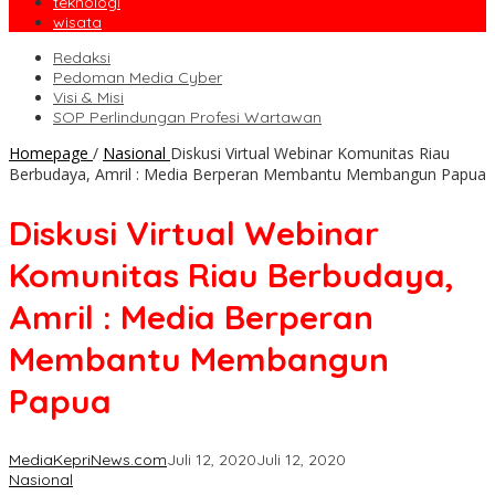
teknologi
wisata
Redaksi
Pedoman Media Cyber
Visi & Misi
SOP Perlindungan Profesi Wartawan
Homepage
/
Nasional
Diskusi Virtual Webinar Komunitas Riau
Berbudaya, Amril : Media Berperan Membantu Membangun Papua
Diskusi Virtual Webinar
Komunitas Riau Berbudaya,
Amril : Media Berperan
Membantu Membangun
Papua
MediaKepriNews.com
Juli 12, 2020
Juli 12, 2020
Nasional