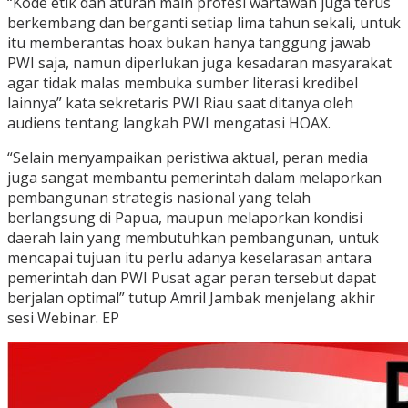
“Kode etik dan aturan main profesi wartawan juga terus
berkembang dan berganti setiap lima tahun sekali, untuk
itu memberantas hoax bukan hanya tanggung jawab
PWI saja, namun diperlukan juga kesadaran masyarakat
agar tidak malas membuka sumber literasi kredibel
lainnya” kata sekretaris PWI Riau saat ditanya oleh
audiens tentang langkah PWI mengatasi HOAX.
“Selain menyampaikan peristiwa aktual, peran media
juga sangat membantu pemerintah dalam melaporkan
pembangunan strategis nasional yang telah
berlangsung di Papua, maupun melaporkan kondisi
daerah lain yang membutuhkan pembangunan, untuk
mencapai tujuan itu perlu adanya keselarasan antara
pemerintah dan PWI Pusat agar peran tersebut dapat
berjalan optimal” tutup Amril Jambak menjelang akhir
sesi Webinar. EP