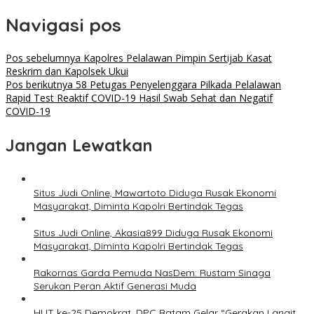
Navigasi pos
Pos sebelumnya
Kapolres Pelalawan Pimpin Sertijab Kasat
Reskrim dan Kapolsek Ukui
Pos berikutnya
58 Petugas Penyelenggara Pilkada Pelalawan
Rapid Test Reaktif COVID-19 Hasil Swab Sehat dan Negatif
COVID-19
Jangan Lewatkan
Situs Judi Online, Mawartoto Diduga Rusak Ekonomi
Masyarakat, Diminta Kapolri Bertindak Tegas
Situs Judi Online, Akasia899 Diduga Rusak Ekonomi
Masyarakat, Diminta Kapolri Bertindak Tegas
Rakornas Garda Pemuda NasDem: Rustam Sinaga
Serukan Peran Aktif Generasi Muda
HUT ke-25 Demokrat, DPC Batam Gelar “Gerakan Langit