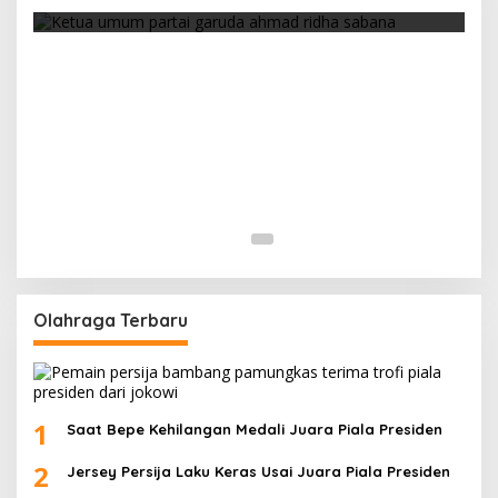
Strategi PPP Menangkan Duet Ganjar dan Gus
Yasin
Di Berita, Politik
|
Februari 19, 2018
Olahraga Terbaru
1
Saat Bepe Kehilangan Medali Juara Piala Presiden
2
Jersey Persija Laku Keras Usai Juara Piala Presiden