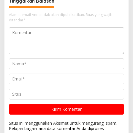
Tinggalkan Balasan
Alamat email Anda tidak akan dipublikasikan.
Ruas yang wajib
ditandai
*
Situs ini menggunakan Akismet untuk mengurangi spam.
Pelajari bagaimana data komentar Anda diproses