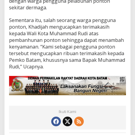
dengan warga pengguna pelabuhan ponton
sekitar dermaga.
Sementara itu, salah seorang warga pengguna
ponton, Khadijah mengucapkan terimakasih
kepada Wali Kota Muhammad Rudi atas
pembanhunan ponton sehingga dapat menambah
kenyamanan. “Kami sebagai pengguna ponton
tersebut mengucapkan ribuan terimakasih kepada
Pemko Batam, khususnya sama Bapak Muhammad
Rudi,” Ucapnya.
Ikuti Kami