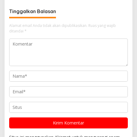
Lingkungan dan
Berkarakter
Tinggalkan Balasan
Alamat email Anda tidak akan dipublikasikan.
Ruas yang wajib
ditandai
*