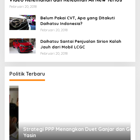
Februari 20, 2018
Belum Pakai CVT, Apa yang Ditakuti
Daihatsu Indonesia?
Februari 20, 2018
Daihatsu Santai Penjualan Sirion Kalah
Jauh dari Mobil LCGC
Februari 20, 2018
Politik Terbaru
Strategi PPP Menangkan Duet Ganjar dan Gus
Yasin