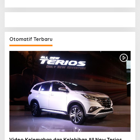
Otomatif Terbaru
Video Kelemahan dan Kelebihan All New Terios