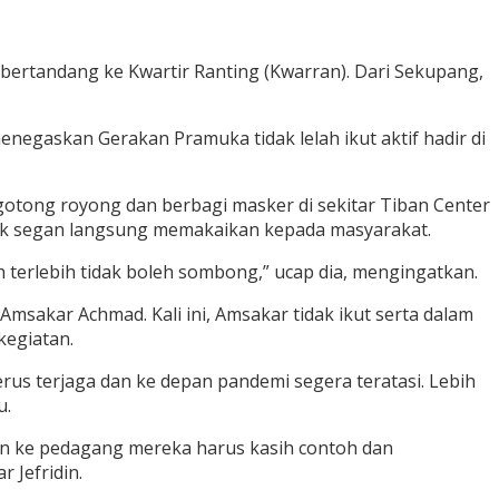
bertandang ke Kwartir Ranting (Kwarran). Dari Sekupang,
negaskan Gerakan Pramuka tidak lelah ikut aktif hadir di
otong royong dan berbagi masker di sekitar Tiban Center
tak segan langsung memakaikan kepada masyarakat.
gah terlebih tidak boleh sombong,” ucap dia, mengingatkan.
sakar Achmad. Kali ini, Amsakar tidak ikut serta dalam
kegiatan.
rus terjaga dan ke depan pandemi segera teratasi. Lebih
u.
kan ke pedagang mereka harus kasih contoh dan
 Jefridin.