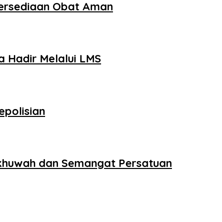
tersediaan Obat Aman
 Hadir Melalui LMS
epolisian
 Ukhuwah dan Semangat Persatuan