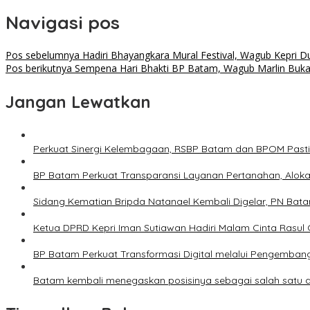
Navigasi pos
Pos sebelumnya
Hadiri Bhayangkara Mural Festival, Wagub Kepri D
Pos berikutnya
Sempena Hari Bhakti BP Batam, Wagub Marlin Buka
Jangan Lewatkan
Perkuat Sinergi Kelembagaan, RSBP Batam dan BPOM Past
BP Batam Perkuat Transparansi Layanan Pertanahan, Alokas
Sidang Kematian Bripda Natanael Kembali Digelar, PN Bata
Ketua DPRD Kepri Iman Sutiawan Hadiri Malam Cinta Rasul
BP Batam Perkuat Transformasi Digital melalui Pengemban
Batam kembali menegaskan posisinya sebagai salah satu da