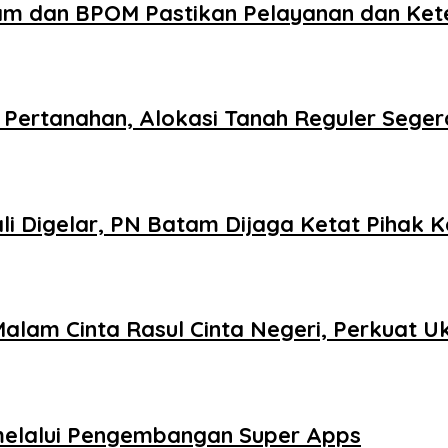
am dan BPOM Pastikan Pelayanan dan Ke
Pertanahan, Alokasi Tanah Reguler Segera
 Digelar, PN Batam Dijaga Ketat Pihak K
Malam Cinta Rasul Cinta Negeri, Perkuat
 melalui Pengembangan Super Apps