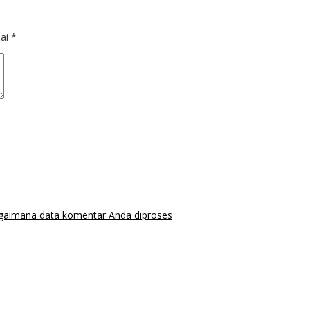
dai
*
agaimana data komentar Anda diproses