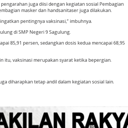
n pengarahan juga diisi dengan kegiatan sosial Pembagian
embagian masker dan handsanitaser juga dilakukan.
ngatkan pentingnya vaksinasi,” imbuhnya.
ulung di SMP Negeri 9 Sagulung.
capai 85,91 persen, sedangkan dosis kedua mencapai 68,95
 itu, vaksinasi merupakan syarat ketika bepergian.
a diharapkan tetap andil dalam kegiatan sosial lain.