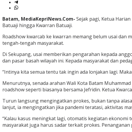
Batam, MediaKepriNews.Com-
Sejak pagi, Ketua Harian
Batuaji hingga Kwarran Batuaji.
Roadshow kwarcab ke kwarran memang belum usai dan masih 
tengah-tengah masyarakat.
Di Sekupang, usai memberikan pengarahan kepada anggota
dan pasar basah wilayah ini. Kepada masyarakat dan ped
“Intinya kita semua tentu tak ingin ada lonjakan lagi. Mak
Menurutnya, senada arahan Wali Kota Batam Muhammad Rudi
roadshow seperti biasanya bersama Jefridin. Ketua Kwarcab
Turun langsung mengingatkan prokes, bukan tanpa alasan. 
lanjut, ia mengingatkan jika pandemi teratasi, aktivitas
“Kalau kasus meningkat lagi, otomatis kegiatan ekonomi 
masyarakat juga harus sadar terkait prokes. Penanganan 