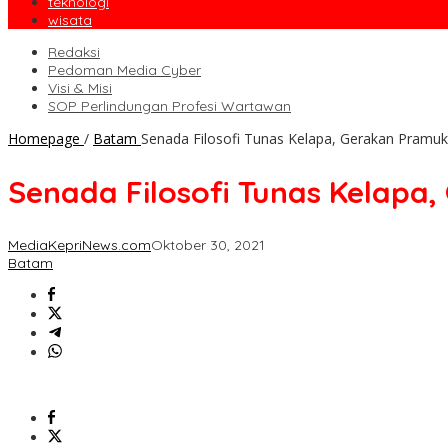
teknologi
wisata
Redaksi
Pedoman Media Cyber
Visi & Misi
SOP Perlindungan Profesi Wartawan
Homepage
/
Batam
Senada Filosofi Tunas Kelapa, Gerakan Pramuk
Senada Filosofi Tunas Kelapa
MediaKepriNews.com
Oktober 30, 2021
Batam