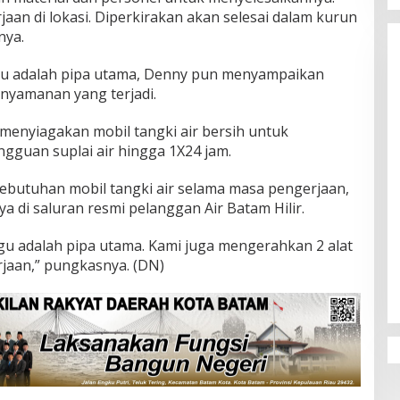
jaan di lokasi. Diperkirakan akan selesai dalam kurun
nya.
u adalah pipa utama, Denny pun menyampaikan
nyamanan yang terjadi.
ah menyiagakan mobil tangki air bersih untuk
guan suplai air hingga 1X24 jam.
 kebutuhan mobil tangki air selama masa pengerjaan,
 di saluran resmi pelanggan Air Batam Hilir.
u adalah pipa utama. Kami juga mengerahkan 2 alat
jaan,” pungkasnya. (DN)