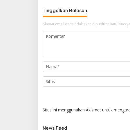
Tinggalkan Balasan
Alamat email Anda tidak akan dipublikasikan.
Ruas ya
Situs ini menggunakan Akismet untuk mengur
News Feed