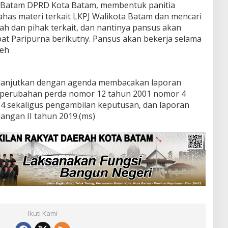
 Batam DPRD Kota Batam, membentuk panitia
as materi terkait LKPJ Walikota Batam dan mencari
h dan pihak terkait, dan nantinya pansus akan
at Paripurna berikutny. Pansus akan bekerja selama
leh
dilanjutkan dengan agenda membacakan laporan
perubahan perda nomor 12 tahun 2001 nomor 4
4 sekaligus pengambilan keputusan, dan laporan
ngan II tahun 2019.(ms)
Ikuti Kami