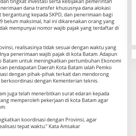
an tingkat investasi serta kebijakan pemerintah
nerimaan dana transfer khususnya dana alokasi
at bergantung kepada SKPD, dan penerimaan bagi
9 belum maksimal, hal ini dikarenakan orang yang
idak mempunyai nomor wajib pajak yang terdaftar di
vinsi, realisasinya tidak sesuai dengan waktu yang
nya penerimaan wajib pajak di kota Batam. Adapun
ko Batam untuk meningkatkan pertumbuhan Ekonomi
tkan pendapatan Daerah Kota Batam ialah Pemko
asi dengan pihak-pihak terkait dan mendorong
 berkoordinasi dengan Kementerian teknis.
tam juga telah menerbitkan surat edaran kepada
yang memperoleh pekerjaan di kota Batam agar
am.
gkatkan koordinasi dengan Provinsi, agar
ealisasi tepat waktu.” Kata Amsakar