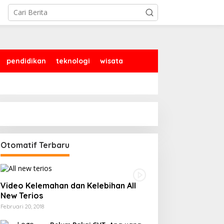
pendidikan
teknologi
wisata
Otomatif Terbaru
Video Kelemahan dan Kelebihan All
New Terios
Februari 20, 2018