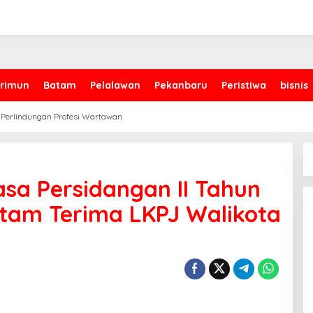
rimun
Batam
Pelalawan
Pekanbaru
Peristiwa
bisnis
 Perlindungan Profesi Wartawan
sa Persidangan II Tahun
atam Terima LKPJ Walikota