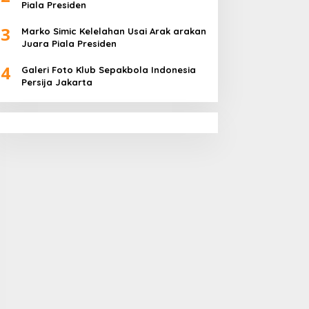
Piala Presiden
3
Marko Simic Kelelahan Usai Arak arakan
Juara Piala Presiden
4
Galeri Foto Klub Sepakbola Indonesia
Persija Jakarta