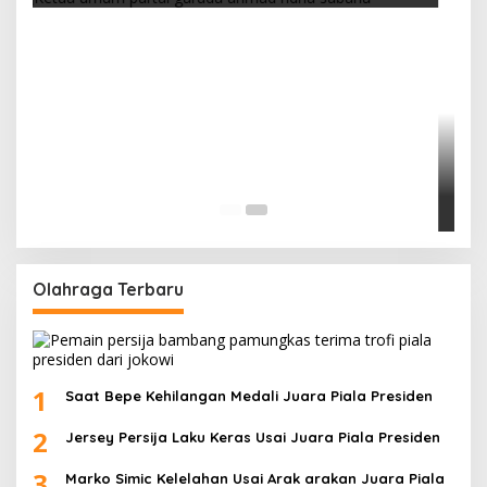
Olahraga Terbaru
1
Saat Bepe Kehilangan Medali Juara Piala Presiden
2
Jersey Persija Laku Keras Usai Juara Piala Presiden
3
Marko Simic Kelelahan Usai Arak arakan Juara Piala
Presiden
4
Galeri Foto Klub Sepakbola Indonesia Persija
Jakarta