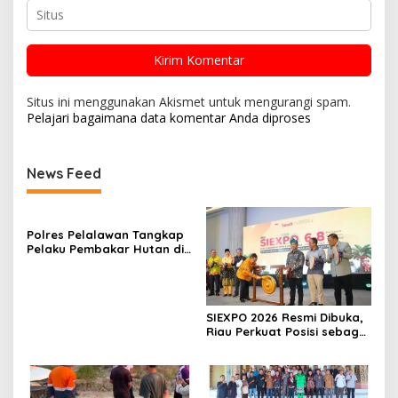
Situs ini menggunakan Akismet untuk mengurangi spam.
Pelajari bagaimana data komentar Anda diproses
News Feed
Polres Pelalawan Tangkap
Pelaku Pembakar Hutan di
Kerumutan, Lahan Gambut
Dibuka untuk Kebun Sawit
SIEXPO 2026 Resmi Dibuka,
Riau Perkuat Posisi sebagai
Barometer Industri Sawit
Nasional