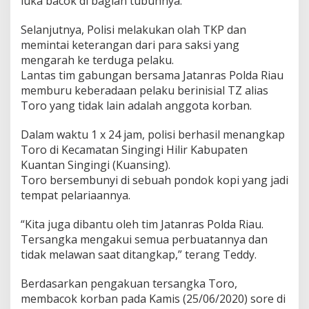
luka bacok di bagian tubuhnya.
Selanjutnya, Polisi melakukan olah TKP dan
memintai keterangan dari para saksi yang
mengarah ke terduga pelaku.
Lantas tim gabungan bersama Jatanras Polda Riau
memburu keberadaan pelaku berinisial TZ alias
Toro yang tidak lain adalah anggota korban.
Dalam waktu 1 x 24 jam, polisi berhasil menangkap
Toro di Kecamatan Singingi Hilir Kabupaten
Kuantan Singingi (Kuansing).
Toro bersembunyi di sebuah pondok kopi yang jadi
tempat pelariaannya.
“Kita juga dibantu oleh tim Jatanras Polda Riau.
Tersangka mengakui semua perbuatannya dan
tidak melawan saat ditangkap,” terang Teddy.
Berdasarkan pengakuan tersangka Toro,
membacok korban pada Kamis (25/06/2020) sore di