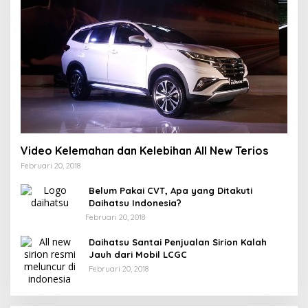
Video Kelemahan dan Kelebihan All New Terios
Februari 20, 2018
Belum Pakai CVT, Apa yang Ditakuti
Daihatsu Indonesia?
Februari 20, 2018
Daihatsu Santai Penjualan Sirion Kalah
Jauh dari Mobil LCGC
Februari 20, 2018
Strategi PPP Menangkan Duet Ganjar dan Gus