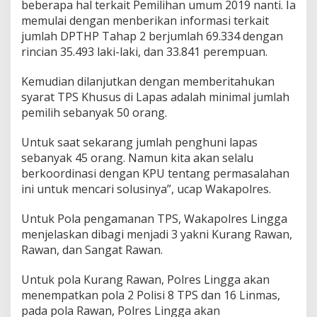
beberapa hal terkait Pemilihan umum 2019 nanti. Ia
e
memulai dengan menberikan informasi terkait
p
jumlah DPTHP Tahap 2 berjumlah 69.334 dengan
rincian 35.493 laki-laki, dan 33.841 perempuan.
Kemudian dilanjutkan dengan memberitahukan
syarat TPS Khusus di Lapas adalah minimal jumlah
pemilih sebanyak 50 orang.
Untuk saat sekarang jumlah penghuni lapas
sebanyak 45 orang. Namun kita akan selalu
berkoordinasi dengan KPU tentang permasalahan
ini untuk mencari solusinya”, ucap Wakapolres.
Untuk Pola pengamanan TPS, Wakapolres Lingga
menjelaskan dibagi menjadi 3 yakni Kurang Rawan,
Rawan, dan Sangat Rawan.
Untuk pola Kurang Rawan, Polres Lingga akan
menempatkan pola 2 Polisi 8 TPS dan 16 Linmas,
pada pola Rawan, Polres Lingga akan