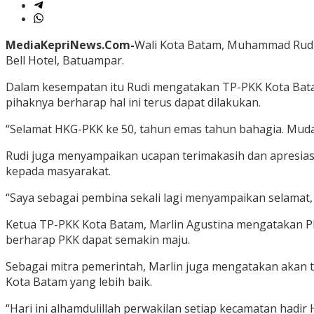
MediaKepriNews.Com-
Wali Kota Batam, Muhammad Rudi 
Bell Hotel, Batuampar.
Dalam kesempatan itu Rudi mengatakan TP-PKK Kota Bata
pihaknya berharap hal ini terus dapat dilakukan.
“Selamat HKG-PKK ke 50, tahun emas tahun bahagia. Mudah-
Rudi juga menyampaikan ucapan terimakasih dan apresias
kepada masyarakat.
“Saya sebagai pembina sekali lagi menyampaikan selamat
Ketua TP-PKK Kota Batam, Marlin Agustina mengatakan P
berharap PKK dapat semakin maju.
Sebagai mitra pemerintah, Marlin juga mengatakan ak
Kota Batam yang lebih baik.
“Hari ini alhamdulillah perwakilan setiap kecamatan had