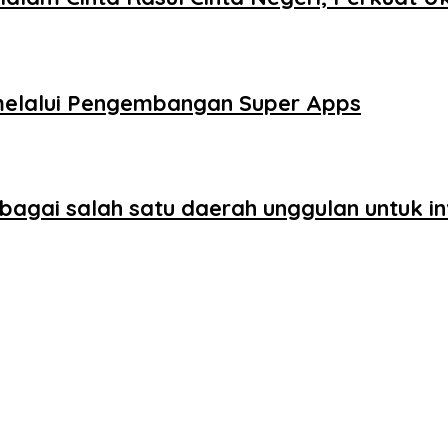
 melalui Pengembangan Super Apps
gai salah satu daerah unggulan untuk inv