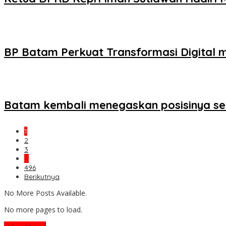
BP Batam Perkuat Transformasi Digital
Batam kembali menegaskan posisinya seba
1
2
3
…
496
Berikutnya
No More Posts Available.
No more pages to load.