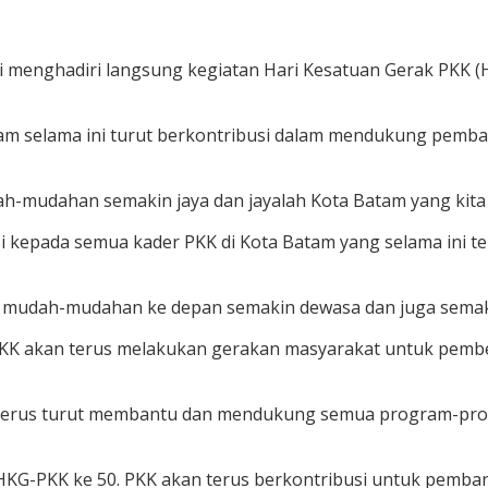
menghadiri langsung kegiatan Hari Kesatuan Gerak PKK (H
m selama ini turut berkontribusi dalam mendukung pemba
mudahan semakin jaya dan jayalah Kota Batam yang kita cint
i kepada semua kader PKK di Kota Batam yang selama ini 
, mudah-mudahan ke depan semakin dewasa dan juga semaki
KK akan terus melakukan gerakan masyarakat untuk pembe
an terus turut membantu dan mendukung semua program-
ir HKG-PKK ke 50. PKK akan terus berkontribusi untuk pem