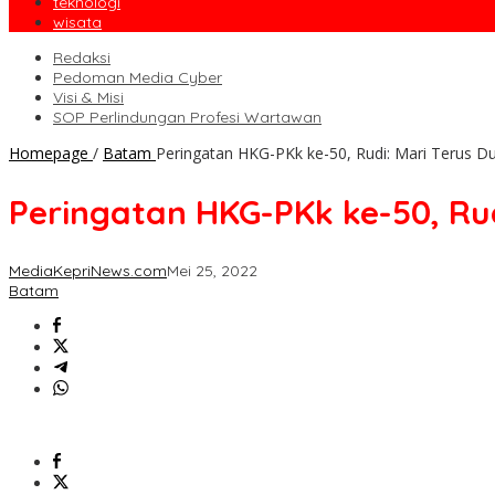
teknologi
wisata
Redaksi
Pedoman Media Cyber
Visi & Misi
SOP Perlindungan Profesi Wartawan
Homepage
/
Batam
Peringatan HKG-PKk ke-50, Rudi: Mari Terus
Peringatan HKG-PKk ke-50, R
MediaKepriNews.com
Mei 25, 2022
Batam