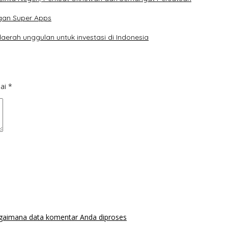
gan Super Apps
erah unggulan untuk investasi di Indonesia
dai
*
agaimana data komentar Anda diproses