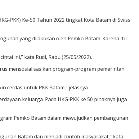
KG-PKK) Ke-50 Tahun 2022 tingkat Kota Batam di Swiss
ngunan yang dilakukan oleh Pemko Batam. Karena itu
ai ini,” kata Rudi, Rabu (25/05/2022).
terus mensosialisasikan program-program pemerintah
n cerdas untuk PKK Batam,” jelasnya.
rdayaan keluarga. Pada HKG-PKK ke 50 pihaknya juga
program Pemko Batam dalam mewujudkan pembangunan
bangunan Batam dan menjadi contoh masyarakat,” kata