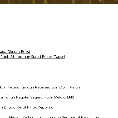
ada Oknum Polisi
Ronti Situmorang Surati Polres Tapsel
ikan Pelayanan dan Ketersediaan Obat Aman
i Tanah Reguler Segera Hadir Melalui LMS
m Dijaga Ketat Pihak Kepolisian
 Cinta Negeri, Perkuat Ukhuwah dan Semangat Persatuan