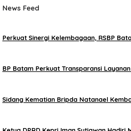
News Feed
Perkuat Sinergi Kelembagaan, RSBP Bat
BP Batam Perkuat Transparansi Layanan 
Sidang Kematian Bripda Natanael Kembali
Ketua DPRD Kepri Iman Sutiawan Hadiri 