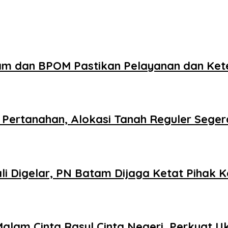
am dan BPOM Pastikan Pelayanan dan Ke
Pertanahan, Alokasi Tanah Reguler Segera
 Digelar, PN Batam Dijaga Ketat Pihak K
Malam Cinta Rasul Cinta Negeri, Perkuat