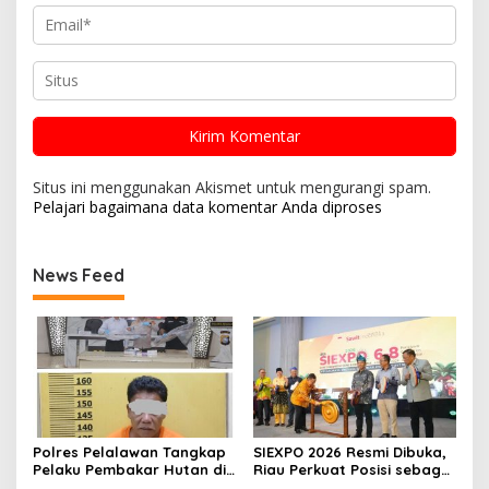
Situs ini menggunakan Akismet untuk mengurangi spam.
Pelajari bagaimana data komentar Anda diproses
News Feed
Polres Pelalawan Tangkap
SIEXPO 2026 Resmi Dibuka,
Pelaku Pembakar Hutan di
Riau Perkuat Posisi sebagai
Kerumutan, Lahan Gambut
Barometer Industri Sawit