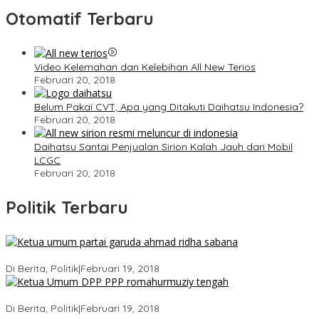
Otomatif Terbaru
Video Kelemahan dan Kelebihan All New Terios
Februari 20, 2018
Belum Pakai CVT, Apa yang Ditakuti Daihatsu Indonesia?
Februari 20, 2018
Daihatsu Santai Penjualan Sirion Kalah Jauh dari Mobil
LCGC
Februari 20, 2018
Politik Terbaru
Ini Dia Hubungan Partai Garuda dengan Gerindra
Di Berita, Politik
|
Februari 19, 2018
Strategi PPP Menangkan Duet Ganjar dan Gus Yasin
Di Berita, Politik
|
Februari 19, 2018