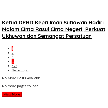
Ketua DPRD Kepri Iman Sutiawan Hadiri
Malam Cinta Rasul Cinta Negeri, Perkuat
Ukhuwah dan Semangat Persatuan
1
2
3
…
497
Berikutnya
No More Posts Available.
No more pages to load.
View More