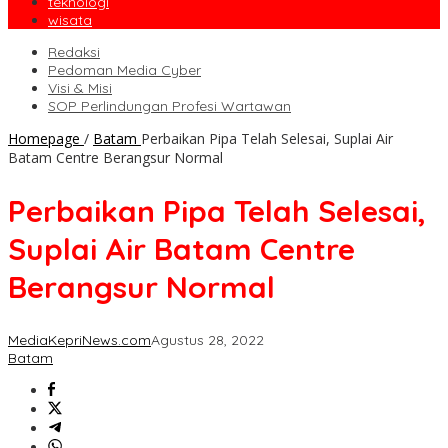
teknologi
wisata
Redaksi
Pedoman Media Cyber
Visi & Misi
SOP Perlindungan Profesi Wartawan
Homepage
/
Batam
Perbaikan Pipa Telah Selesai, Suplai Air
Batam Centre Berangsur Normal
Perbaikan Pipa Telah Selesai,
Suplai Air Batam Centre
Berangsur Normal
MediaKepriNews.com
Agustus 28, 2022
Batam