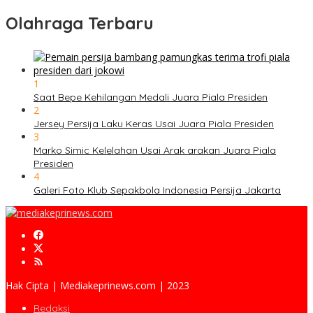
Olahraga Terbaru
1
Saat Bepe Kehilangan Medali Juara Piala Presiden
2
Jersey Persija Laku Keras Usai Juara Piala Presiden
3
Marko Simic Kelelahan Usai Arak arakan Juara Piala
Presiden
4
Galeri Foto Klub Sepakbola Indonesia Persija Jakarta
Hak Cipta | Mediakeprinews.com | 2023
Redaksi