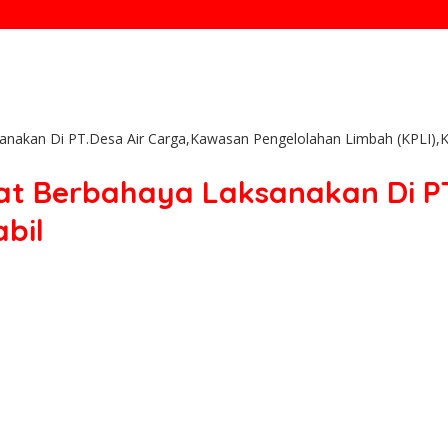
nakan Di PT.Desa Air Carga,Kawasan Pengelolahan Limbah (KPLI),K
t Berbahaya Laksanakan Di PT
bil