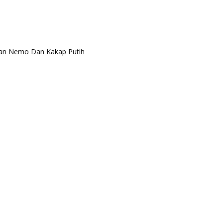
kan Nemo Dan Kakap Putih