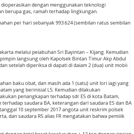
 dioperasikan dengan menggunakan teknologi
n berupa gas, ramah terhadap lingkungan.
nahan per hari sebanyak 993.624 (sembilan ratus sembilan
karta melalui peiabuhan Sri Bayintan – Kijang. Kemudian
dipimpin langsung oleh Kapolsek Bintan Timur Akp Abdul
n setelah diperiksa di dapati di daiam 2 (dua) unit mobii
an baku obat, dan masih ada 1 (satu) unit lori iagi yang
atam yang berinisial LS. Kemudian dilakukan
ilakukan penangkapan terhadap sdr ES di kota Batam,
 terhadap saudara BA, keterangan dari saudara ES dan BA
 tanggal 10 september 2017 angota unit reskrim polsek
rta, dan saudara RS alias FR mengatakan bahwa pemiiik