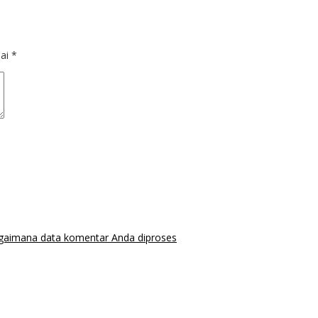
dai
*
agaimana data komentar Anda diproses