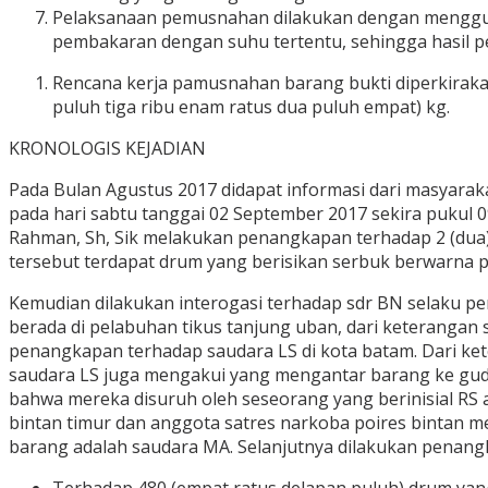
Pelaksanaan pemusnahan dilakukan dengan menggu
pembakaran dengan suhu tertentu, sehingga hasil 
Rencana kerja pamusnahan barang bukti diperkirakan
puluh tiga ribu enam ratus dua puluh empat) kg.
KRONOLOGIS KEJADIAN
Pada Bulan Agustus 2017 didapat informasi dari masyarak
pada hari sabtu tanggai 02 September 2017 sekira pukul 
Rahman, Sh, Sik melakukan penangkapan terhadap 2 (dua) un
tersebut terdapat drum yang berisikan serbuk berwarna p
Kemudian dilakukan interogasi terhadap sdr BN selaku pem
berada di pelabuhan tikus tanjung uban, dari keterangan 
penangkapan terhadap saudara LS di kota batam. Dari ket
saudara LS juga mengakui yang mengantar barang ke guda
bahwa mereka disuruh oleh seseorang yang berinisial RS a
bintan timur dan anggota satres narkoba poires bintan m
barang adalah saudara MA. Selanjutnya dilakukan penan