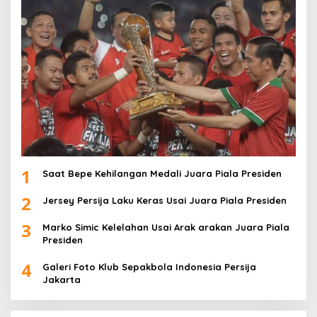
1
Saat Bepe Kehilangan Medali Juara Piala Presiden
2
Jersey Persija Laku Keras Usai Juara Piala Presiden
3
Marko Simic Kelelahan Usai Arak arakan Juara Piala
Presiden
4
Galeri Foto Klub Sepakbola Indonesia Persija
Jakarta