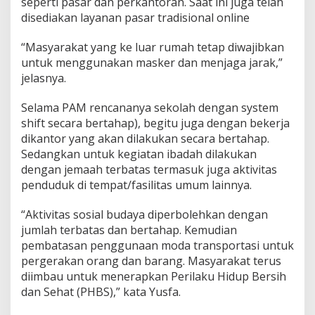
seperti pasar dan perkantoran. Saat ini juga telah
l
disediakan layanan pasar tradisional online
“Masyarakat yang ke luar rumah tetap diwajibkan
untuk menggunakan masker dan menjaga jarak,”
jelasnya.
Selama PAM rencananya sekolah dengan system
shift secara bertahap), begitu juga dengan bekerja
dikantor yang akan dilakukan secara bertahap.
Sedangkan untuk kegiatan ibadah dilakukan
dengan jemaah terbatas termasuk juga aktivitas
penduduk di tempat/fasilitas umum lainnya.
“Aktivitas sosial budaya diperbolehkan dengan
jumlah terbatas dan bertahap. Kemudian
pembatasan penggunaan moda transportasi untuk
pergerakan orang dan barang. Masyarakat terus
diimbau untuk menerapkan Perilaku Hidup Bersih
dan Sehat (PHBS),” kata Yusfa.