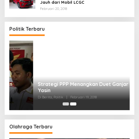
Jauh dari Mobil LCGC
Februari 20, 2018
Politik Terbaru
Strategi PPP Menangkan Duet Ganjar dan Gus
Yasin
Di Berita, Politik
|
Februari 19, 2018
Olahraga Terbaru