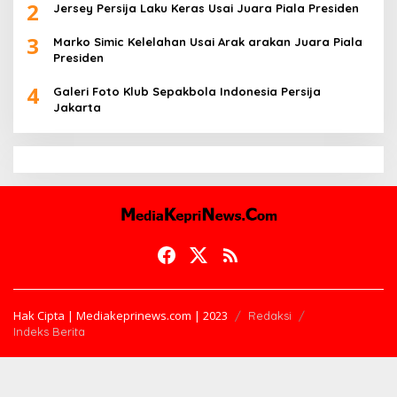
2
Jersey Persija Laku Keras Usai Juara Piala Presiden
3
Marko Simic Kelelahan Usai Arak arakan Juara Piala
Presiden
4
Galeri Foto Klub Sepakbola Indonesia Persija
Jakarta
Hak Cipta | Mediakeprinews.com | 2023
Redaksi
Indeks Berita