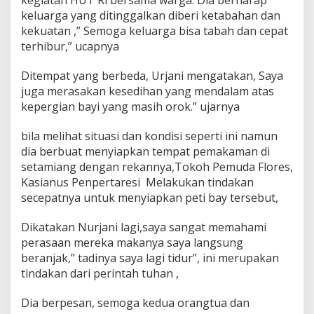
kegiatan HUT Ri bersama warga. Dia berharap
keluarga yang ditinggalkan diberi ketabahan dan
kekuatan ,” Semoga keluarga bisa tabah dan cepat
terhibur,” ucapnya
Ditempat yang berbeda, Urjani mengatakan, Saya
juga merasakan kesedihan yang mendalam atas
kepergian bayi yang masih orok.” ujarnya
bila melihat situasi dan kondisi seperti ini namun
dia berbuat menyiapkan tempat pemakaman di
setamiang dengan rekannya,Tokoh Pemuda Flores,
Kasianus Penpertaresi Melakukan tindakan
secepatnya untuk menyiapkan peti bay tersebut,
Dikatakan Nurjani lagi,saya sangat memahami
perasaan mereka makanya saya langsung
beranjak,” tadinya saya lagi tidur”, ini merupakan
tindakan dari perintah tuhan ,
Dia berpesan, semoga kedua orangtua dan