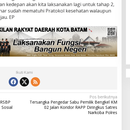
lan kedepan akan kita laksanakan lagi untuk tahap 2,
enar sudah mematuhi Pratokol kesehatan walaupun
jau. EP
Ikuti Kami
Pos berikutnya
 RSBP
Tersangka Pengedar Sabu Pemilik Bengkel KM
 Sosial
02 Jalan Koridor RAPP Diringkus Satres
Narkoba Polres