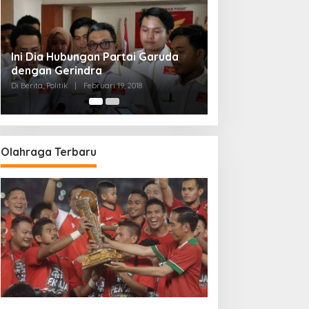
Strategi PPP Menangkan Duet
Ganjar dan Gus Yasin
Di Berita, Politik
|
Februari 19, 2018
Olahraga Terbaru