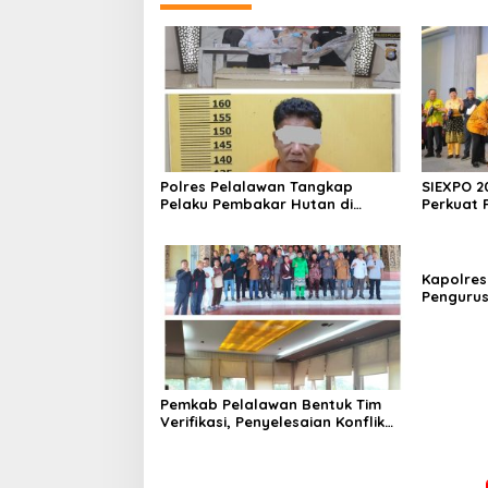
Polres Pelalawan Tangkap
SIEXPO 2
Pelaku Pembakar Hutan di
Perkuat 
Kerumutan, Lahan Gambut
Baromete
Dibuka untuk Kebun Sawit
Nasional
Kapolres
Pengurus
1 Pangkal
Generasi
Berkarak
Pemkab Pelalawan Bentuk Tim
Verifikasi, Penyelesaian Konflik
Lahan PT Arara Abadi dan Warga
Mak Teduh Masuki Babak Baru