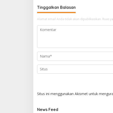
Tinggalkan Balasan
Alamat email Anda tidak akan dipublikasikan.
Ruas ya
Situs ini menggunakan Akismet untuk mengur
News Feed