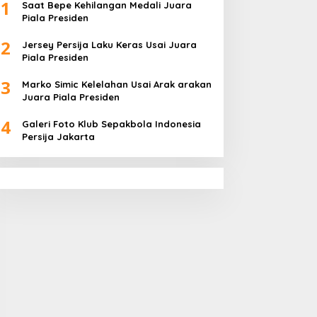
1
Saat Bepe Kehilangan Medali Juara
Piala Presiden
2
Jersey Persija Laku Keras Usai Juara
Piala Presiden
3
Marko Simic Kelelahan Usai Arak arakan
Juara Piala Presiden
4
Galeri Foto Klub Sepakbola Indonesia
Persija Jakarta