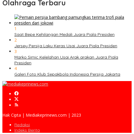
Olahraga Terbaru
1
Saat Bepe Kehilangan Medali Juara Piala Presiden
2
Jersey Persija Laku Keras Usai Juara Piala Presiden
3
Marko Simic Kelelahan Usai Arak arakan Juara Piala
Presiden
4
Galeri Foto Klub Sepakbola Indonesia Persija Jakarta
Hak Cipta | Mediakeprinews.com | 2023
Redaksi
Indeks Berita