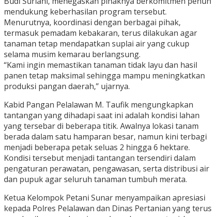
Budi Surlani, menegaskan pihaknya berkomitmen penuh
mendukung keberhasilan program tersebut.
Menurutnya, koordinasi dengan berbagai pihak,
termasuk pemadam kebakaran, terus dilakukan agar
tanaman tetap mendapatkan suplai air yang cukup
selama musim kemarau berlangsung.
“Kami ingin memastikan tanaman tidak layu dan hasil
panen tetap maksimal sehingga mampu meningkatkan
produksi pangan daerah,” ujarnya.
Kabid Pangan Pelalawan M. Taufik mengungkapkan
tantangan yang dihadapi saat ini adalah kondisi lahan
yang tersebar di beberapa titik. Awalnya lokasi tanam
berada dalam satu hamparan besar, namun kini terbagi
menjadi beberapa petak seluas 2 hingga 6 hektare.
Kondisi tersebut menjadi tantangan tersendiri dalam
pengaturan perawatan, pengawasan, serta distribusi air
dan pupuk agar seluruh tanaman tumbuh merata.
Ketua Kelompok Petani Sunar menyampaikan apresiasi
kepada Polres Pelalawan dan Dinas Pertanian yang terus