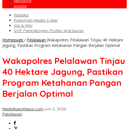
teknologi
wisata
Redaksi
Pedoman Media Cyber
Visi & Misi
SOP Perlindungan Profesi Wartawan
Homepage
/
Pelalawan
Wakapolres Pelalawan Tinjau 40 Hektare
Jagung, Pastikan Program Ketahanan Pangan Berjalan Optimal
Wakapolres Pelalawan Tinjau
40 Hektare Jagung, Pastikan
Program Ketahanan Pangan
Berjalan Optimal
MediaKepriNews.com
Juni 2, 2026
Pelalawan