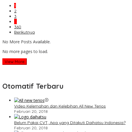
1
2
3
…
360
Berikutnya
No More Posts Available.
No more pages to load.
View More
Otomatif Terbaru
Video Kelemahan dan Kelebihan All New Terios
Februari 20, 2018
Belum Pakai CVT, Apa yang Ditakuti Daihatsu Indonesia?
Februari 20, 2018