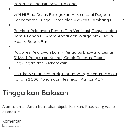
Barometer Industri Sawit Nasional
WALHI Riau Desak Penegakan Hukum Usai Dugaan
Pencemaran Sungai Reteh oleh Aktivitas Tambang PT BPP
Pemkab Pelalawan Bentuk Tim Verifikasi, Penyelesaian
Konflik Lahan PT Arara Abadi dan Warga Mak Teduh
Masuki Babak Baru
Kapolres Pelalawan Lantik Pengurus Bhuwana Lestari
SMAN 1 Pangkalan Kerinci, Cetak Generasi Peduli
Lingkungan dan Berkarakter
HUT ke-69 Riau Semarak, Ribuan Warga Senam Massal,
Tanam 2.500 Pohon dan Resmikan Kantor KONI
Tinggalkan Balasan
Alamat email Anda tidak akan dipublikasikan.
Ruas yang wajib
ditandai
*
Komentar