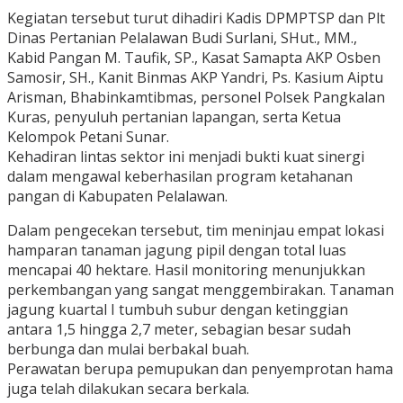
Kegiatan tersebut turut dihadiri Kadis DPMPTSP dan Plt
Dinas Pertanian Pelalawan Budi Surlani, SHut., MM.,
Kabid Pangan M. Taufik, SP., Kasat Samapta AKP Osben
Samosir, SH., Kanit Binmas AKP Yandri, Ps. Kasium Aiptu
Arisman, Bhabinkamtibmas, personel Polsek Pangkalan
Kuras, penyuluh pertanian lapangan, serta Ketua
Kelompok Petani Sunar.
Kehadiran lintas sektor ini menjadi bukti kuat sinergi
dalam mengawal keberhasilan program ketahanan
pangan di Kabupaten Pelalawan.
Dalam pengecekan tersebut, tim meninjau empat lokasi
hamparan tanaman jagung pipil dengan total luas
mencapai 40 hektare. Hasil monitoring menunjukkan
perkembangan yang sangat menggembirakan. Tanaman
jagung kuartal I tumbuh subur dengan ketinggian
antara 1,5 hingga 2,7 meter, sebagian besar sudah
berbunga dan mulai berbakal buah.
Perawatan berupa pemupukan dan penyemprotan hama
juga telah dilakukan secara berkala.