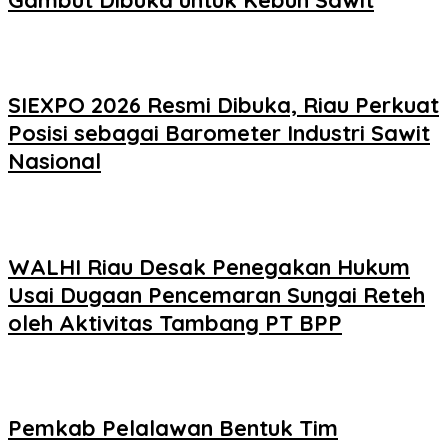
SIEXPO 2026 Resmi Dibuka, Riau Perkuat
Posisi sebagai Barometer Industri Sawit
Nasional
WALHI Riau Desak Penegakan Hukum
Usai Dugaan Pencemaran Sungai Reteh
oleh Aktivitas Tambang PT BPP
Pemkab Pelalawan Bentuk Tim