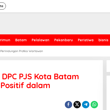
ita
rimun
Batam
Pelalawan
Pekanbaru
Peristiwa
bisnis
 Perlindungan Profesi Wartawan
 DPC PJS Kota Batam
 Positif dalam