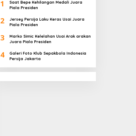
1
Saat Bepe Kehilangan Medali Juara
Piala Presiden
2
Jersey Persija Laku Keras Usai Juara
Piala Presiden
3
Marko Simic Kelelahan Usai Arak arakan
Juara Piala Presiden
4
Galeri Foto Klub Sepakbola Indonesia
Persija Jakarta