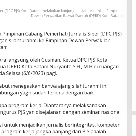
er (DPC PJS) Kota Batam melakukan kunjungan silahturahmi ke Pimpinan
Dewan Perwakilan Rakyat Daerah (DPRD) Kota Batam.
Pimpinan Cabang Pemerhati Jurnalis Siber (DPC PJS)
an silahturahmi ke Pimpinan Dewan Perwakilan
tam.
ra langsung oleh Gusman, Ketua DPC PJS Kota
tua DPRD Kota Batam Nuryanto S.H., M.H di ruangan
 Selasa (6/6/2023) pagi.
but menegaskan bahwa ajang silahturahmi ini
bungan yagn sudah terbina dengan baik.
pa program kerja. Diantaranya melaksanakan
gurus PJS yan disejalanan dengan seminar nasional.
misi untuk menjadikan jurnalis berintegritas, kompeten
, program kerja jangka panjang dari PJS adalah