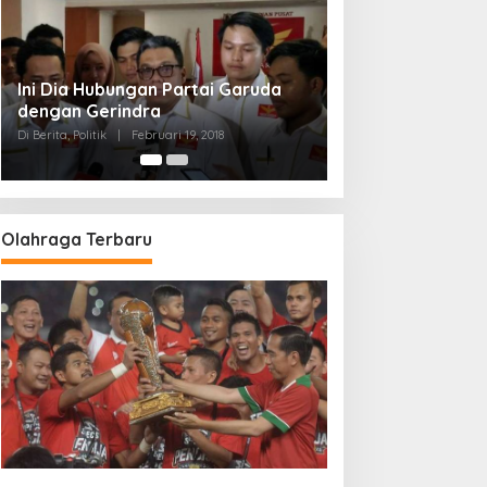
Strategi PPP Menangkan Duet
Ganjar dan Gus Yasin
Di Berita, Politik
|
Februari 19, 2018
Olahraga Terbaru