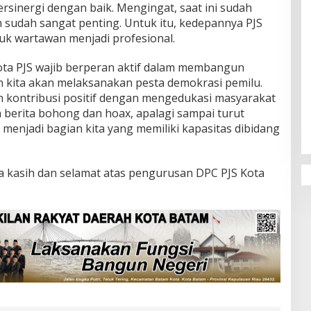
ersinergi dengan baik. Mengingat, saat ini sudah
 sudah sangat penting. Untuk itu, kedepannya PJS
k wartawan menjadi profesional.
ota PJS wajib berperan aktif dalam membangun
n kita akan melaksanakan pesta demokrasi pemilu.
 kontribusi positif dengan mengedukasi masyarakat
 berita bohong dan hoax, apalagi sampai turut
menjadi bagian kita yang memiliki kapasitas dibidang
ma kasih dan selamat atas pengurusan DPC PJS Kota