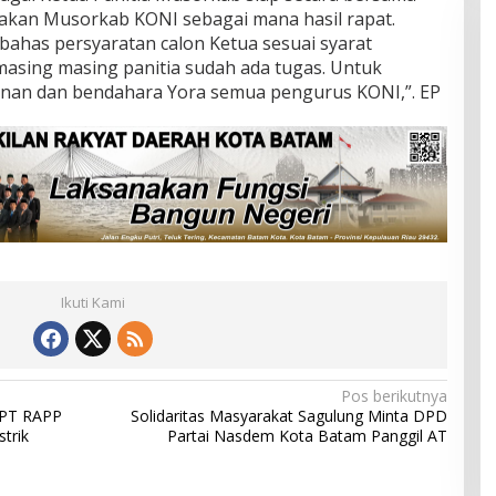
akan Musorkab KONI sebagai mana hasil rapat.
bahas persyaratan calon Ketua sesuai syarat
n masing masing panitia sudah ada tugas. Untuk
Husnan dan bendahara Yora semua pengurus KONI,”. EP
Ikuti Kami
Pos berikutnya
 PT RAPP
Solidaritas Masyarakat Sagulung Minta DPD
trik
Partai Nasdem Kota Batam Panggil AT