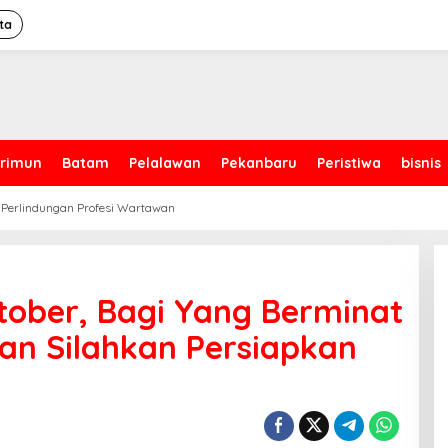
ta
rimun
Batam
Pelalawan
Pekanbaru
Peristiwa
bisnis
 Perlindungan Profesi Wartawan
tober, Bagi Yang Berminat
an Silahkan Persiapkan