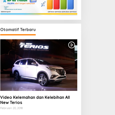
Otomatif Terbaru
Video Kelemahan dan Kelebihan All
New Terios
Februari 20, 2018