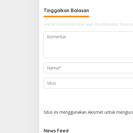
Tinggalkan Balasan
Alamat email Anda tidak akan dipublikasikan.
Ruas ya
Situs ini menggunakan Akismet untuk mengur
News Feed