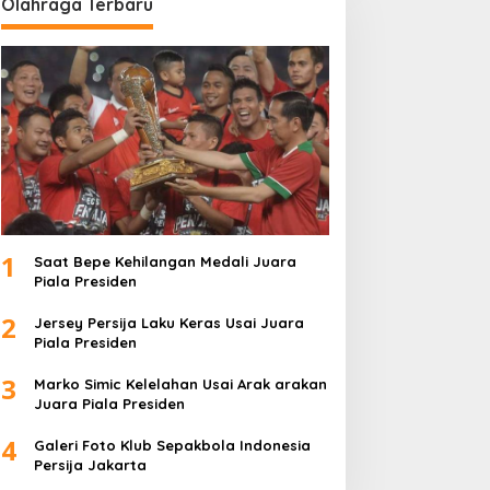
Olahraga Terbaru
1
Saat Bepe Kehilangan Medali Juara
Piala Presiden
2
Jersey Persija Laku Keras Usai Juara
Piala Presiden
3
Marko Simic Kelelahan Usai Arak arakan
Juara Piala Presiden
4
Galeri Foto Klub Sepakbola Indonesia
Persija Jakarta