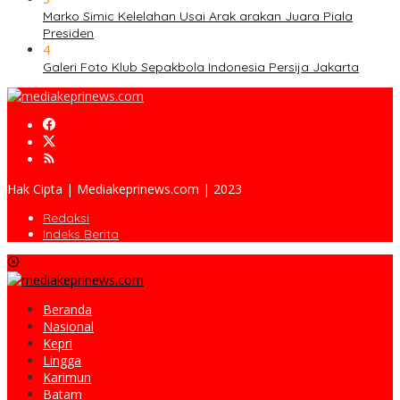
Marko Simic Kelelahan Usai Arak arakan Juara Piala
Presiden
4
Galeri Foto Klub Sepakbola Indonesia Persija Jakarta
Hak Cipta | Mediakeprinews.com | 2023
Redaksi
Indeks Berita
Beranda
Nasional
Kepri
Lingga
Karimun
Batam