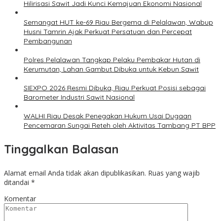
Hilirisasi Sawit Jadi Kunci Kemajuan Ekonomi Nasional
Semangat HUT ke-69 Riau Bergema di Pelalawan, Wabup
Husni Tamrin Ajak Perkuat Persatuan dan Percepat
Pembangunan
Polres Pelalawan Tangkap Pelaku Pembakar Hutan di
Kerumutan, Lahan Gambut Dibuka untuk Kebun Sawit
SIEXPO 2026 Resmi Dibuka, Riau Perkuat Posisi sebagai
Barometer Industri Sawit Nasional
WALHI Riau Desak Penegakan Hukum Usai Dugaan
Pencemaran Sungai Reteh oleh Aktivitas Tambang PT BPP
Tinggalkan Balasan
Alamat email Anda tidak akan dipublikasikan.
Ruas yang wajib
ditandai
*
Komentar