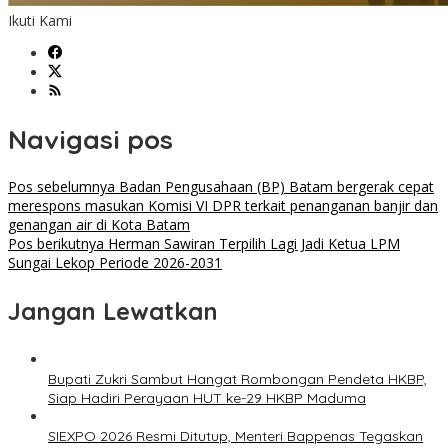
Ikuti Kami
Navigasi pos
Pos sebelumnya
Badan Pengusahaan (BP) Batam bergerak cepat
merespons masukan Komisi VI DPR terkait penanganan banjir dan
genangan air di Kota Batam
Pos berikutnya
Herman Sawiran Terpilih Lagi Jadi Ketua LPM
Sungai Lekop Periode 2026-2031
Jangan Lewatkan
Bupati Zukri Sambut Hangat Rombongan Pendeta HKBP,
Siap Hadiri Perayaan HUT ke-29 HKBP Maduma
SIEXPO 2026 Resmi Ditutup, Menteri Bappenas Tegaskan