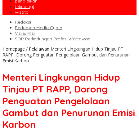
pendidikan
teknologi
wisata
Redaksi
Pedoman Media Cyber
Visi & Misi
SOP Perlindungan Profesi Wartawan
Homepage
/
Pelalawan
Menteri Lingkungan Hidup Tinjau PT
RAPP, Dorong Penguatan Pengelolaan Gambut dan Penurunan
Emisi Karbon
Menteri Lingkungan Hidup
Tinjau PT RAPP, Dorong
Penguatan Pengelolaan
Gambut dan Penurunan Emisi
Karbon