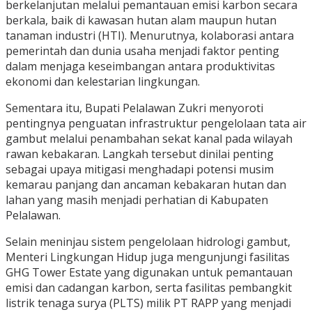
berkelanjutan melalui pemantauan emisi karbon secara
berkala, baik di kawasan hutan alam maupun hutan
tanaman industri (HTI). Menurutnya, kolaborasi antara
pemerintah dan dunia usaha menjadi faktor penting
dalam menjaga keseimbangan antara produktivitas
ekonomi dan kelestarian lingkungan.
Sementara itu, Bupati Pelalawan Zukri menyoroti
pentingnya penguatan infrastruktur pengelolaan tata air
gambut melalui penambahan sekat kanal pada wilayah
rawan kebakaran. Langkah tersebut dinilai penting
sebagai upaya mitigasi menghadapi potensi musim
kemarau panjang dan ancaman kebakaran hutan dan
lahan yang masih menjadi perhatian di Kabupaten
Pelalawan.
Selain meninjau sistem pengelolaan hidrologi gambut,
Menteri Lingkungan Hidup juga mengunjungi fasilitas
GHG Tower Estate yang digunakan untuk pemantauan
emisi dan cadangan karbon, serta fasilitas pembangkit
listrik tenaga surya (PLTS) milik PT RAPP yang menjadi