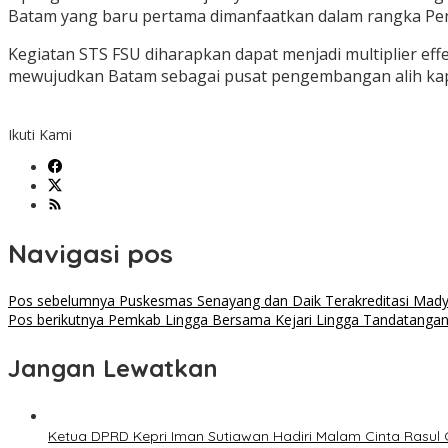
Batam yang baru pertama dimanfaatkan dalam rangka Pen
Kegiatan STS FSU diharapkan dapat menjadi multiplier ef
mewujudkan Batam sebagai pusat pengembangan alih kapa
Ikuti Kami
Navigasi pos
Pos sebelumnya
Puskesmas Senayang dan Daik Terakreditasi Mady
Pos berikutnya
Pemkab Lingga Bersama Kejari Lingga Tandatanga
Jangan Lewatkan
Ketua DPRD Kepri Iman Sutiawan Hadiri Malam Cinta Rasul