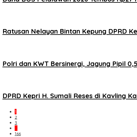
Ratusan Nelayan Bintan Kepung DPRD Kep
Polri dan KWT Bersinergi, Jagung Pipil 
DPRD Kepri H. Sumali Reses di Kavling 
1
2
3
…
166