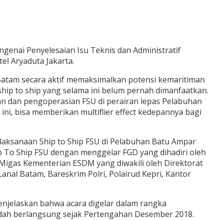
enai Penyelesaian Isu Teknis dan Administratif
tel Aryaduta Jakarta.
 Batam secara aktif memaksimalkan potensi kemaritiman
ip to ship yang selama ini belum pernah dimanfaatkan.
an dan pengoperasian FSU di perairan lepas Pelabuhan
ini, bisa memberikan multiflier effect kedepannya bagi
laksanaan Ship to Ship FSU di Pelabuhan Batu Ampar
 To Ship FSU dengan menggelar FGD yang dihadiri oleh
l Migas Kementerian ESDM yang diwakili oleh Direktorat
nal Batam, Bareskrim Polri, Polairud Kepri, Kantor
njelaskan bahwa acara digelar dalam rangka
udah berlangsung sejak Pertengahan Desember 2018.