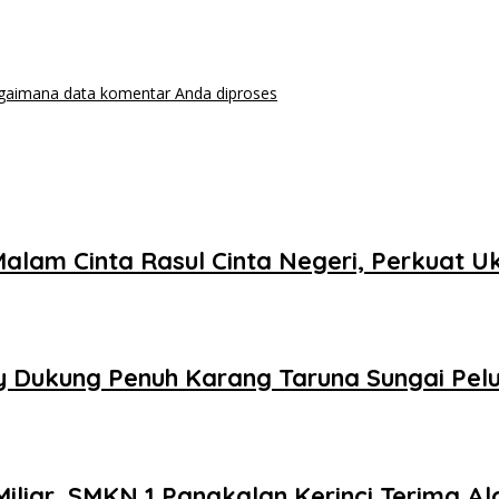
agaimana data komentar Anda diproses
Malam Cinta Rasul Cinta Negeri, Perkuat
 Dukung Penuh Karang Taruna Sungai Pelu
liar, SMKN 1 Pangkalan Kerinci Terima Al