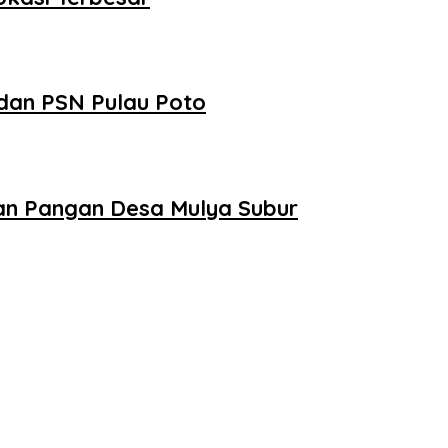
 dan PSN Pulau Poto
nan Pangan Desa Mulya Subur