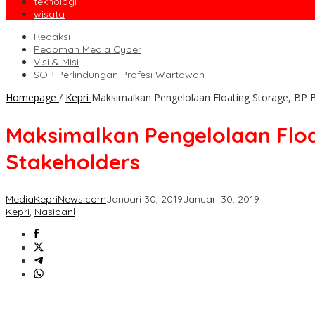
teknologi
wisata
Redaksi
Pedoman Media Cyber
Visi & Misi
SOP Perlindungan Profesi Wartawan
Homepage
/
Kepri
Maksimalkan Pengelolaan Floating Storage, BP 
Maksimalkan Pengelolaan Floa
Stakeholders
MediaKepriNews.com
Januari 30, 2019
Januari 30, 2019
Kepri
,
Nasioanl