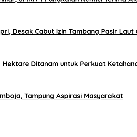
ri, Desak Cabut Izin Tambang Pasir Laut
0,5 Hektare Ditanam untuk Perkuat Ketaha
Kamboja, Tampung Aspirasi Masyarakat