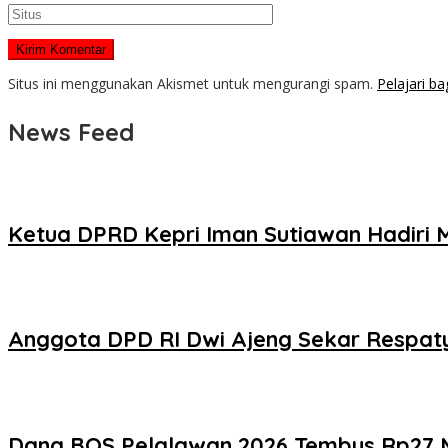
Situs ini menggunakan Akismet untuk mengurangi spam.
Pelajari b
News Feed
Ketua DPRD Kepri Iman Sutiawan Hadiri 
Anggota DPD RI Dwi Ajeng Sekar Respaty
Dana BOS Pelalawan 2026 Tembus Rp27 Mi