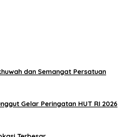
 Ukhuwah dan Semangat Persatuan
nggut Gelar Peringatan HUT RI 2026
okasi Terbesar