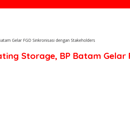
Batam Gelar FGD Sinkronisasi dengan Stakeholders
ting Storage, BP Batam Gelar 