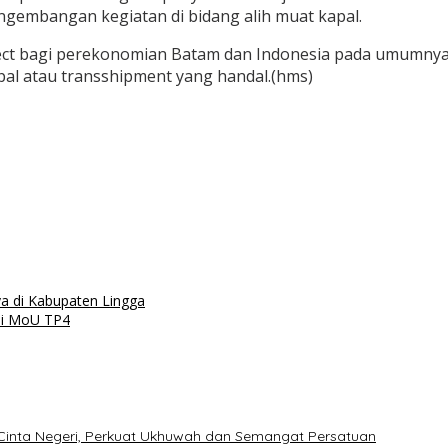
gembangan kegiatan di bidang alih muat kapal.
fect bagi perekonomian Batam dan Indonesia pada umumnya,
l atau transshipment yang handal.(hms)
a di Kabupaten Lingga
ni MoU TP4
 Cinta Negeri, Perkuat Ukhuwah dan Semangat Persatuan