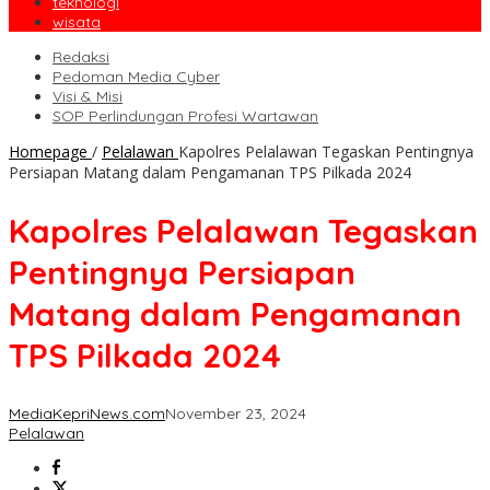
teknologi
wisata
Redaksi
Pedoman Media Cyber
Visi & Misi
SOP Perlindungan Profesi Wartawan
Homepage
/
Pelalawan
Kapolres Pelalawan Tegaskan Pentingnya
Persiapan Matang dalam Pengamanan TPS Pilkada 2024
Kapolres Pelalawan Tegaskan
Pentingnya Persiapan
Matang dalam Pengamanan
TPS Pilkada 2024
MediaKepriNews.com
November 23, 2024
Pelalawan