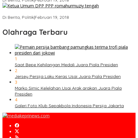
Di Berita, Politik
|
Februari 19, 2018
Strategi PPP Menangkan Duet Ganjar dan Gus Yasin
Di Berita, Politik
|
Februari 19, 2018
Olahraga Terbaru
1
Saat Bepe Kehilangan Medali Juara Piala Presiden
2
Jersey Persija Laku Keras Usai Juara Piala Presiden
3
Marko Simic Kelelahan Usai Arak arakan Juara Piala
Presiden
4
Galeri Foto Klub Sepakbola Indonesia Persija Jakarta