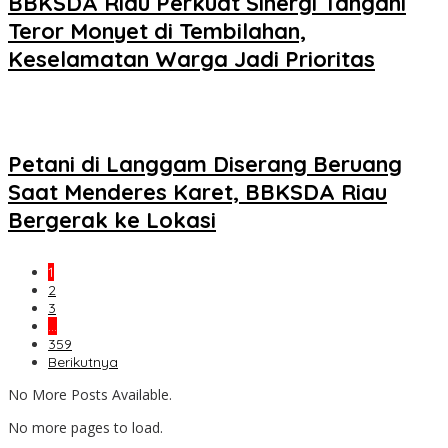
BBKSDA Riau Perkuat Sinergi Tangani
Teror Monyet di Tembilahan,
Keselamatan Warga Jadi Prioritas
Petani di Langgam Diserang Beruang
Saat Menderes Karet, BBKSDA Riau
Bergerak ke Lokasi
1
2
3
…
359
Berikutnya
No More Posts Available.
No more pages to load.