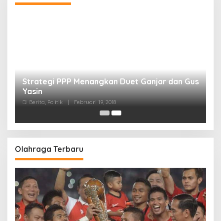
Strategi PPP Menangkan Duet Ganjar dan Gus
Yasin
Di Berita, Politik
|
Februari 19, 2018
Olahraga Terbaru