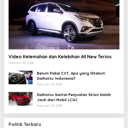
Video Kelemahan dan Kelebihan All New Terios
Februari 20, 2018
Belum Pakai CVT, Apa yang Ditakuti
Daihatsu Indonesia?
Februari 20, 2018
Daihatsu Santai Penjualan Sirion Kalah
Jauh dari Mobil LCGC
Februari 20, 2018
Politik Terbaru