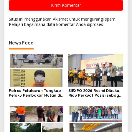
Situs ini menggunakan Akismet untuk mengurangi spam.
Pelajari bagaimana data komentar Anda diproses
News Feed
Polres Pelalawan Tangkap
SIEXPO 2026 Resmi Dibuka,
Pelaku Pembakar Hutan di
Riau Perkuat Posisi sebagai
Kerumutan, Lahan Gambut
Barometer Industri Sawit
Dibuka untuk Kebun Sawit
Nasional