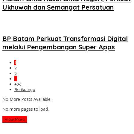
Ukhuwah dan Semangat Persatuan
BP Batam Perkuat Transformasi Digital
melalui Pengembangan Super Apps
1
2
3
…
496
Berikutnya
No More Posts Available.
No more pages to load.
View More