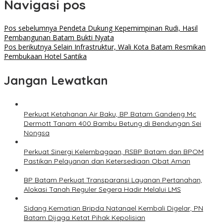
Navigasi pos
Pos sebelumnya
Pendeta Dukung Kepemimpinan Rudi, Hasil
Pembangunan Batam Bukti Nyata
Pos berikutnya
Selain Infrastruktur, Wali Kota Batam Resmikan
Pembukaan Hotel Santika
Jangan Lewatkan
Perkuat Ketahanan Air Baku, BP Batam Gandeng Mc
Dermott Tanam 400 Bambu Betung di Bendungan Sei
Nongsa
Perkuat Sinergi Kelembagaan, RSBP Batam dan BPOM
Pastikan Pelayanan dan Ketersediaan Obat Aman
BP Batam Perkuat Transparansi Layanan Pertanahan,
Alokasi Tanah Reguler Segera Hadir Melalui LMS
Sidang Kematian Bripda Natanael Kembali Digelar, PN
Batam Dijaga Ketat Pihak Kepolisian