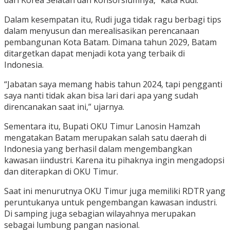
dari Korea Selatan dan konsorsiumnya,” kata Rudi.
Dalam kesempatan itu, Rudi juga tidak ragu berbagi tips
dalam menyusun dan merealisasikan perencanaan
pembangunan Kota Batam. Dimana tahun 2029, Batam
ditargetkan dapat menjadi kota yang terbaik di
Indonesia.
“Jabatan saya memang habis tahun 2024, tapi pengganti
saya nanti tidak akan bisa lari dari apa yang sudah
direncanakan saat ini,” ujarnya.
Sementara itu, Bupati OKU Timur Lanosin Hamzah
mengatakan Batam merupakan salah satu daerah di
Indonesia yang berhasil dalam mengembangkan
kawasan iindustri. Karena itu pihaknya ingin mengadopsi
dan diterapkan di OKU Timur.
Saat ini menurutnya OKU Timur juga memiliki RDTR yang
peruntukanya untuk pengembangan kawasan industri.
Di samping juga sebagian wilayahnya merupakan
sebagai lumbung pangan nasional.