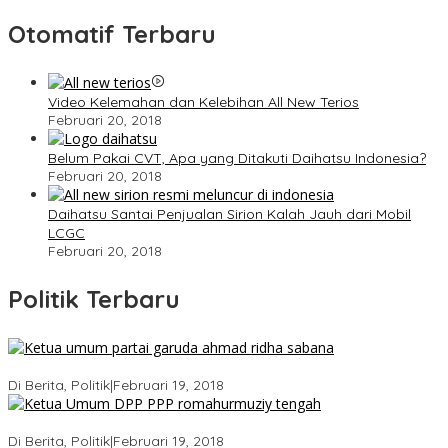
Otomatif Terbaru
Video Kelemahan dan Kelebihan All New Terios
Februari 20, 2018
Belum Pakai CVT, Apa yang Ditakuti Daihatsu Indonesia?
Februari 20, 2018
Daihatsu Santai Penjualan Sirion Kalah Jauh dari Mobil
LCGC
Februari 20, 2018
Politik Terbaru
Ini Dia Hubungan Partai Garuda dengan Gerindra
Di Berita, Politik
|
Februari 19, 2018
Strategi PPP Menangkan Duet Ganjar dan Gus Yasin
Di Berita, Politik
|
Februari 19, 2018