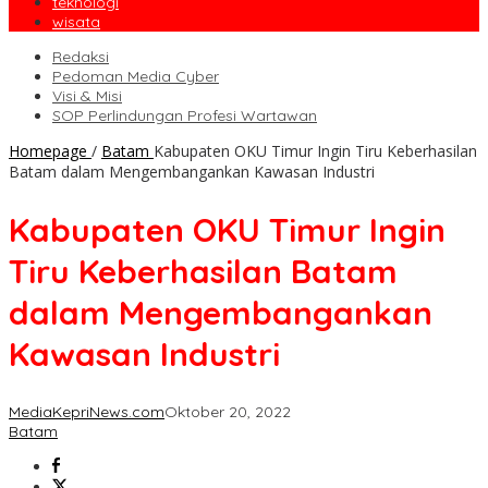
teknologi
wisata
Redaksi
Pedoman Media Cyber
Visi & Misi
SOP Perlindungan Profesi Wartawan
Homepage
/
Batam
Kabupaten OKU Timur Ingin Tiru Keberhasilan
Batam dalam Mengembangankan Kawasan Industri
Kabupaten OKU Timur Ingin
Tiru Keberhasilan Batam
dalam Mengembangankan
Kawasan Industri
MediaKepriNews.com
Oktober 20, 2022
Batam