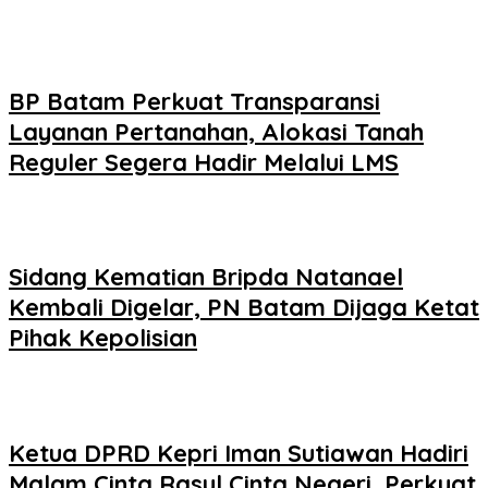
BP Batam Perkuat Transparansi
Layanan Pertanahan, Alokasi Tanah
Reguler Segera Hadir Melalui LMS
Sidang Kematian Bripda Natanael
Kembali Digelar, PN Batam Dijaga Ketat
Pihak Kepolisian
Ketua DPRD Kepri Iman Sutiawan Hadiri
Malam Cinta Rasul Cinta Negeri, Perkuat