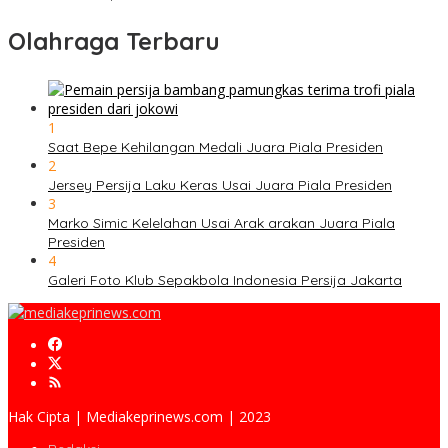
Olahraga Terbaru
1
Saat Bepe Kehilangan Medali Juara Piala Presiden
2
Jersey Persija Laku Keras Usai Juara Piala Presiden
3
Marko Simic Kelelahan Usai Arak arakan Juara Piala
Presiden
4
Galeri Foto Klub Sepakbola Indonesia Persija Jakarta
Hak Cipta | Mediakeprinews.com | 2023