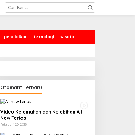
pendidikan
teknologi
wisata
Otomatif Terbaru
Video Kelemahan dan Kelebihan All
New Terios
Februari 20, 2018