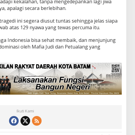
adapi kekalahan, tanpa mengedepankan lagi jiwa
a, apalagi secara berlebihan.
agedi ini segera diusut tuntas sehingga jelas siapa
wab atas 129 nyawa yang tewas percuma itu.
aga Indonesia bisa sehat membaik, dan menjunjung
didominasi oleh Mafia Judi dan Petualang yang
Ikuti Kami