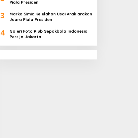
Piala Presiden
3
Marko Simic Kelelahan Usai Arak arakan
Juara Piala Presiden
4
Galeri Foto Klub Sepakbola Indonesia
Persija Jakarta