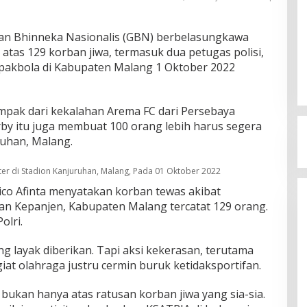
an Bhinneka Nasionalis (GBN) berbelasungkawa
 atas 129 korban jiwa, termasuk dua petugas polisi,
pakbola di Kabupaten Malang 1 Oktober 2022
mpak dari kekalahan Arema FC dari Persebaya
rby itu juga membuat 100 orang lebih harus segera
ruhan, Malang.
ter di Stadion Kanjuruhan, Malang, Pada 01 Oktober 2022
ico Afinta menyatakan korban tewas akibat
an Kepanjen, Kabupaten Malang tercatat 129 orang.
olri.
 layak diberikan. Tapi aksi kekerasan, terutama
iat olahraga justru cermin buruk ketidaksportifan.
bukan hanya atas ratusan korban jiwa yang sia-sia.