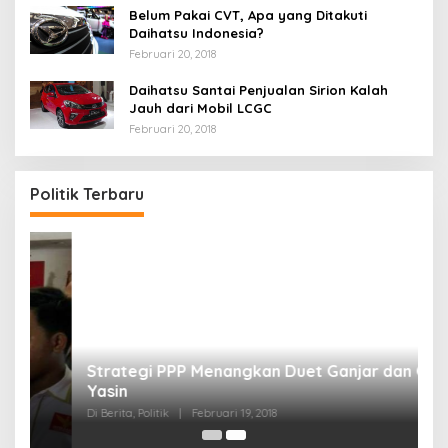
Belum Pakai CVT, Apa yang Ditakuti
Daihatsu Indonesia?
Februari 20, 2018
Daihatsu Santai Penjualan Sirion Kalah
Jauh dari Mobil LCGC
Februari 20, 2018
Politik Terbaru
Strategi PPP Menangkan Duet Ganjar dan Gus
Yasin
Di Berita, Politik
|
Februari 19, 2018