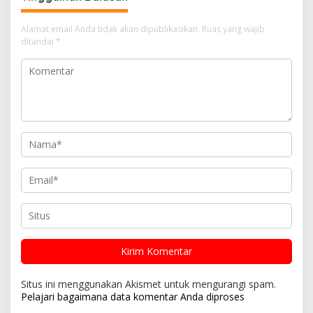
Alamat email Anda tidak akan dipublikasikan.
Ruas yang wajib
ditandai
*
Situs ini menggunakan Akismet untuk mengurangi spam.
Pelajari bagaimana data komentar Anda diproses