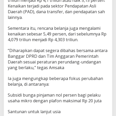
triliun menjadi Rp 4,1 triliun atau naik 5,15 persen.
Kenaikan terjadi pada sektor Pendapatan Asli
Daerah (PAD), dana transfer, dan pendapatan sah
lainnya.
Sementara itu, rencana belanja juga mengalami
kenaikan sebesar 5,49 persen, dari sebelumnya Rp
4,079 triliun menjadi Rp 4,303 triliun.
“Diharapkan dapat segera dibahas bersama antara
Banggar DPRD dan Tim Anggaran Pemerintah
Daerah sesuai peraturan perundang-undangan
yang berlaku,” tegas Amsaka
Ia juga mengungkap beberapa fokus perubahan
belanja, di antaranya:
Subsidi bunga pinjaman nol persen bagi pelaku
usaha mikro dengan plafon maksimal Rp 20 juta
Santunan untuk lanjut usia