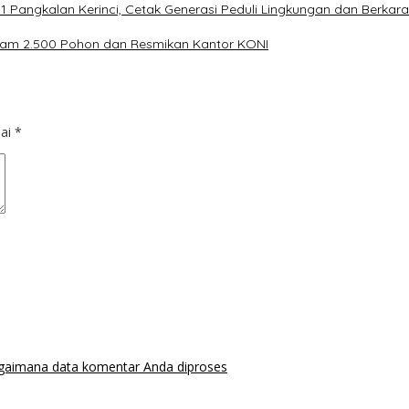
 Pangkalan Kerinci, Cetak Generasi Peduli Lingkungan dan Berkara
nam 2.500 Pohon dan Resmikan Kantor KONI
dai
*
agaimana data komentar Anda diproses