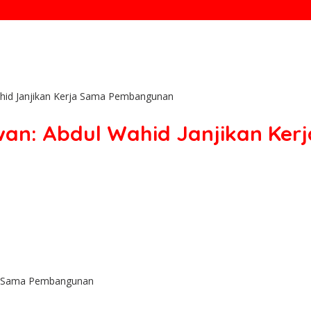
ahid Janjikan Kerja Sama Pembangunan
lawan: Abdul Wahid Janjikan K
rja Sama Pembangunan