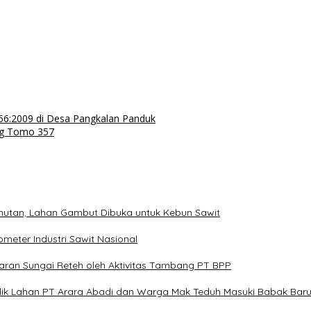
166:2009 di Desa Pangkalan Panduk
ung Tomo 357
mutan, Lahan Gambut Dibuka untuk Kebun Sawit
meter Industri Sawit Nasional
an Sungai Reteh oleh Aktivitas Tambang PT BPP
flik Lahan PT Arara Abadi dan Warga Mak Teduh Masuki Babak Bar