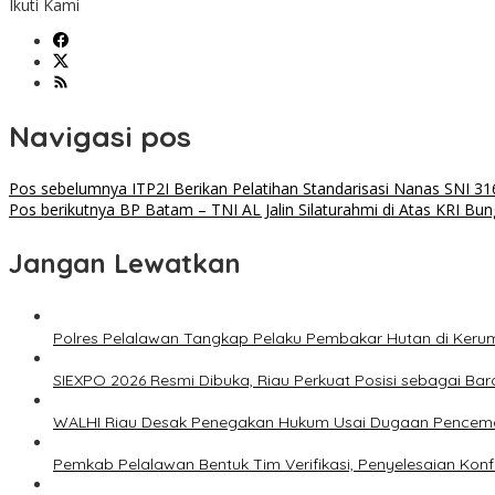
Ikuti Kami
Navigasi pos
Pos sebelumnya
ITP2I Berikan Pelatihan Standarisasi Nanas SNI 3
Pos berikutnya
BP Batam – TNI AL Jalin Silaturahmi di Atas KRI B
Jangan Lewatkan
Polres Pelalawan Tangkap Pelaku Pembakar Hutan di Keru
SIEXPO 2026 Resmi Dibuka, Riau Perkuat Posisi sebagai Baro
WALHI Riau Desak Penegakan Hukum Usai Dugaan Pencemar
Pemkab Pelalawan Bentuk Tim Verifikasi, Penyelesaian Kon