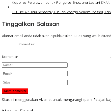
Kapolres Pelalawan Lantik Pengurus Bhuwana Lestari SMAN 1
HUT ke-69 Riau Semarak, Ribuan Warga Senam Massal, Ta
Tinggalkan Balasan
Alamat email Anda tidak akan dipublikasikan.
Ruas yang wajib ditan
Komentar
Situs ini menggunakan Akismet untuk mengurangi spam.
Pelajari b