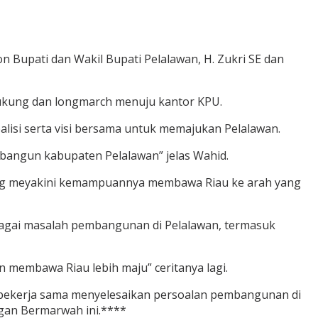
n Bupati dan Wakil Bupati Pelalawan, H. Zukri SE dan
endukung dan longmarch menuju kantor KPU.
si serta visi bersama untuk memajukan Pelalawan.
mbangun kabupaten Pelalawan” jelas Wahid.
yang meyakini kemampuannya membawa Riau ke arah yang
gai masalah pembangunan di Pelalawan, termasuk
membawa Riau lebih maju” ceritanya lagi.
g bekerja sama menyelesaikan persoalan pembangunan di
logan Bermarwah ini.****