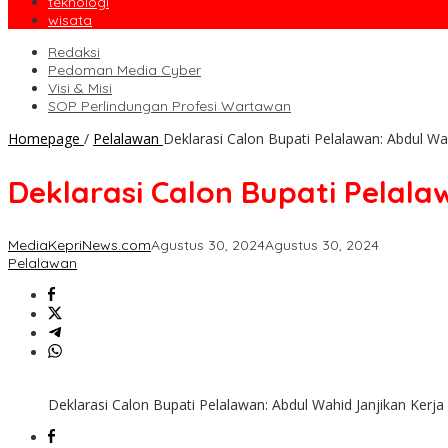
teknologi
wisata
Redaksi
Pedoman Media Cyber
Visi & Misi
SOP Perlindungan Profesi Wartawan
Homepage
/
Pelalawan
Deklarasi Calon Bupati Pelalawan: Abdul W
Deklarasi Calon Bupati Pela
MediaKepriNews.com
Agustus 30, 2024
Agustus 30, 2024
Pelalawan
Deklarasi Calon Bupati Pelalawan: Abdul Wahid Janjikan Ke