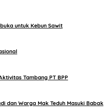
buka untuk Kebun Sawit
asional
Aktivitas Tambang PT BPP
badi dan Warga Mak Teduh Masuki Babak