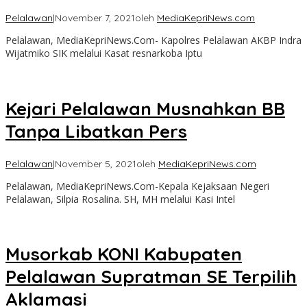
Pelalawan
|
November 7, 2021
oleh
MediaKepriNews.com
Pelalawan, MediaKepriNews.Com- Kapolres Pelalawan AKBP Indra
Wijatmiko SIK melalui Kasat resnarkoba Iptu
Kejari Pelalawan Musnahkan BB
Tanpa Libatkan Pers
Pelalawan
|
November 5, 2021
oleh
MediaKepriNews.com
Pelalawan, MediaKepriNews.Com-Kepala Kejaksaan Negeri
Pelalawan, Silpia Rosalina. SH, MH melalui Kasi Intel
Musorkab KONI Kabupaten
Pelalawan Supratman SE Terpilih
Aklamasi