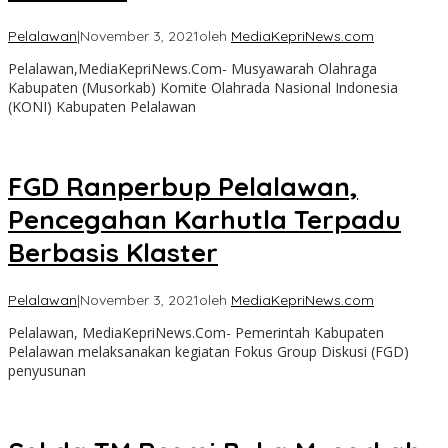
Pelalawan
|
November 3, 2021
oleh
MediaKepriNews.com
Pelalawan,MediaKepriNews.Com- Musyawarah Olahraga
Kabupaten (Musorkab) Komite Olahrada Nasional Indonesia
(KONI) Kabupaten Pelalawan
FGD Ranperbup Pelalawan,
Pencegahan Karhutla Terpadu
Berbasis Klaster
Pelalawan
|
November 3, 2021
oleh
MediaKepriNews.com
Pelalawan, MediaKepriNews.Com- Pemerintah Kabupaten
Pelalawan melaksanakan kegiatan Fokus Group Diskusi (FGD)
penyusunan