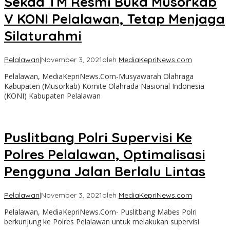
Sekda TM Resmi Buka Musorkab
V KONI Pelalawan, Tetap Menjaga
Silaturahmi
Pelalawan
|
November 3, 2021
oleh
MediaKepriNews.com
Pelalawan, MediaKepriNews.Com-Musyawarah Olahraga
Kabupaten (Musorkab) Komite Olahrada Nasional Indonesia
(KONI) Kabupaten Pelalawan
Puslitbang Polri Supervisi Ke
Polres Pelalawan, Optimalisasi
Pengguna Jalan Berlalu Lintas
Pelalawan
|
November 3, 2021
oleh
MediaKepriNews.com
Pelalawan, MediaKepriNews.Com- Puslitbang Mabes Polri
berkunjung ke Polres Pelalawan untuk melakukan supervisi