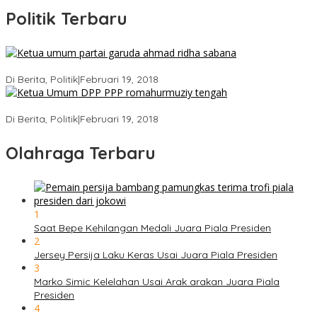
Politik Terbaru
Ini Dia Hubungan Partai Garuda dengan Gerindra
Di Berita, Politik
|
Februari 19, 2018
Strategi PPP Menangkan Duet Ganjar dan Gus Yasin
Di Berita, Politik
|
Februari 19, 2018
Olahraga Terbaru
1
Saat Bepe Kehilangan Medali Juara Piala Presiden
2
Jersey Persija Laku Keras Usai Juara Piala Presiden
3
Marko Simic Kelelahan Usai Arak arakan Juara Piala
Presiden
4