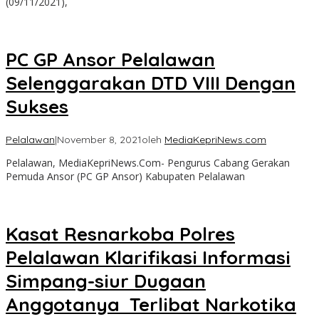
(09/11/2021),
PC GP Ansor Pelalawan
Selenggarakan DTD VIII Dengan
Sukses
Pelalawan
|
November 8, 2021
oleh
MediaKepriNews.com
Pelalawan, MediaKepriNews.Com- Pengurus Cabang Gerakan
Pemuda Ansor (PC GP Ansor) Kabupaten Pelalawan
Kasat Resnarkoba Polres
Pelalawan Klarifikasi Informasi
Simpang-siur Dugaan
Anggotanya Terlibat Narkotika