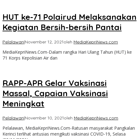
HUT ke-71 Polairud Melaksanakan
Kegiatan Bersih-bersih Pantai
Pelalawan
|
November 12, 2021
oleh
MediaKepriNews.com
MediaKepriNews.Com-Dalam rangka Hari Ulang Tahun (HUT) ke
71 Korps Kepolisian Air dan
RAPP-APR Gelar Vaksinasi
Massal, Capaian Vaksinasi
Meningkat
Pelalawan
|
November 10, 2021
oleh
MediaKepriNews.com
Pelalawan, MediaKepriNews.Com-Ratusan masyarakat Pangkalan
Kerinci terlihat antusias mengikuti vaksinasi COVID-19, Selasa