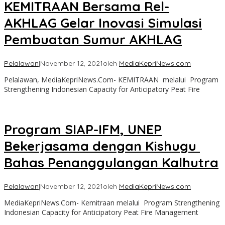
KEMITRAAN Bersama Rel-
AKHLAG Gelar Inovasi Simulasi
Pembuatan Sumur AKHLAG
Pelalawan
|
November 12, 2021
oleh
MediaKepriNews.com
Pelalawan, MediaKepriNews.Com- KEMITRAAN melalui Program
Strengthening Indonesian Capacity for Anticipatory Peat Fire
Program SIAP-IFM, UNEP
Bekerjasama dengan Kishugu
Bahas Penanggulangan Kalhutra
Pelalawan
|
November 12, 2021
oleh
MediaKepriNews.com
MediaKepriNews.Com- Kemitraan melalui Program Strengthening
Indonesian Capacity for Anticipatory Peat Fire Management