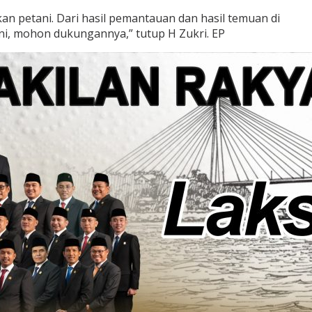
kan petani. Dari hasil pemantauan dan hasil temuan di
ni, mohon dukungannya,” tutup H Zukri. EP