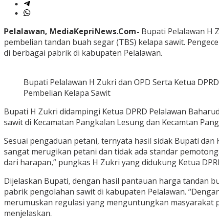
Pelalawan, MediaKepriNews.Com-
Bupati Pelalawan H Z
pembelian tandan buah segar (TBS) kelapa sawit. Pengece
di berbagai pabrik di kabupaten Pelalawan.
Bupati Pelalawan H Zukri dan OPD Serta Ketua DPRD
Pembelian Kelapa Sawit
Bupati H Zukri didampingi Ketua DPRD Pelalawan Baharudi
sawit di Kecamatan Pangkalan Lesung dan Kecamtan Pangk
Sesuai pengaduan petani, ternyata hasil sidak Bupati dan 
sangat merugikan petani dan tidak ada standar pemotonga
dari harapan,” pungkas H Zukri yang didukung Ketua DPR
Dijelaskan Bupati, dengan hasil pantauan harga tandan b
pabrik pengolahan sawit di kabupaten Pelalawan. “Dengan
merumuskan regulasi yang menguntungkan masyarakat pet
menjelaskan.