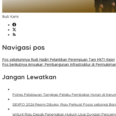
Ikuti Kami
Navigasi pos
Pos sebelumnya
Rudi Hadiri Pelantikan Perempuan Tani HKTI Kepri
Pos berikutnya
Amsakar: Pembangunan Infrastruktur di Permukima
Jangan Lewatkan
Polres Pelalawan Tangkap Pelaku Pembakar Hutan di Keru
SIEXPO 2026 Resmi Dibuka, Riau Perkuat Posisi sebagai Baro
WALHI Riau Desak Penegakan Hukum Usai Dugaan Pencemar