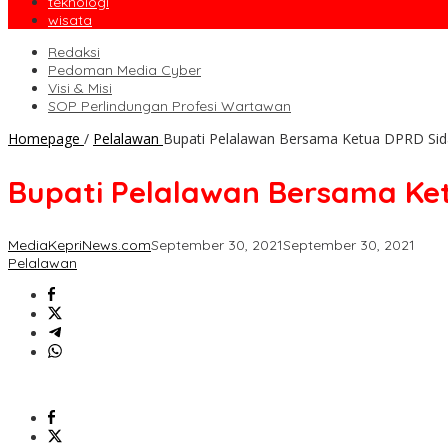
teknologi
wisata
Redaksi
Pedoman Media Cyber
Visi & Misi
SOP Perlindungan Profesi Wartawan
Homepage
/
Pelalawan
Bupati Pelalawan Bersama Ketua DPRD Sida
Bupati Pelalawan Bersama Ket
MediaKepriNews.com
September 30, 2021
September 30, 2021
Pelalawan