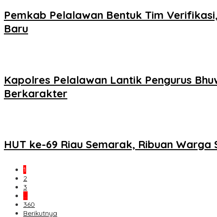
Pemkab Pelalawan Bentuk Tim Verifikasi
Baru
Kapolres Pelalawan Lantik Pengurus Bhuw
Berkarakter
HUT ke-69 Riau Semarak, Ribuan Warga 
1
2
3
…
360
Berikutnya