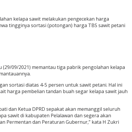
olahan kelapa sawit melakukan pengecekan harga
wa tingginya sortasi (potongan) harga TBS sawit petani
u (29/09/2021) memantau tiga pabrik pengolahan kelapa
emantauannya.
 sortasi diatas 4-5 persen untuk sawit petani. Hal ini
ait harga pembelian tandan buah segar kelapa sawit jauh
Bupati dan Ketua DPRD sepakat akan memanggil seluruh
apa sawit di kabupaten Pelalawan dan segera akan
n Permentan dan Peraturan Gubernur,” kata H Zukri