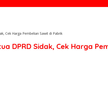
k, Cek Harga Pembelian Sawit di Pabrik
ua DPRD Sidak, Cek Harga Pemb