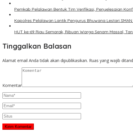
Pemkab Pelalawan Bentuk Tim Verifikasi, Penyelesaian Kon
Kapolres Pelalawan Lantik Pengurus Bhuwana Lestari SMAN 1
HUT ke-69 Riau Semarak, Ribuan Warga Senam Massal, Ta
Tinggalkan Balasan
Alamat email Anda tidak akan dipublikasikan.
Ruas yang wajib ditan
Komentar