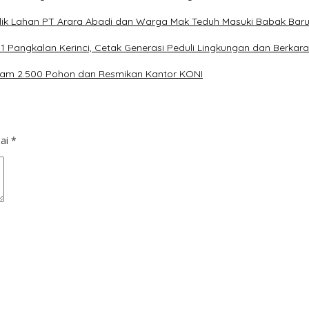
flik Lahan PT Arara Abadi dan Warga Mak Teduh Masuki Babak Bar
 Pangkalan Kerinci, Cetak Generasi Peduli Lingkungan dan Berkara
nam 2.500 Pohon dan Resmikan Kantor KONI
dai
*