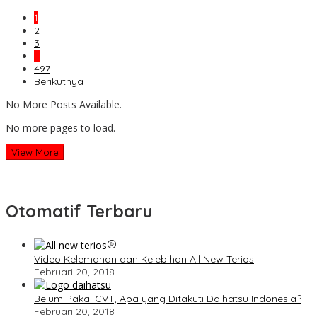
1
2
3
…
497
Berikutnya
No More Posts Available.
No more pages to load.
View More
Otomatif Terbaru
Video Kelemahan dan Kelebihan All New Terios
Februari 20, 2018
Belum Pakai CVT, Apa yang Ditakuti Daihatsu Indonesia?
Februari 20, 2018