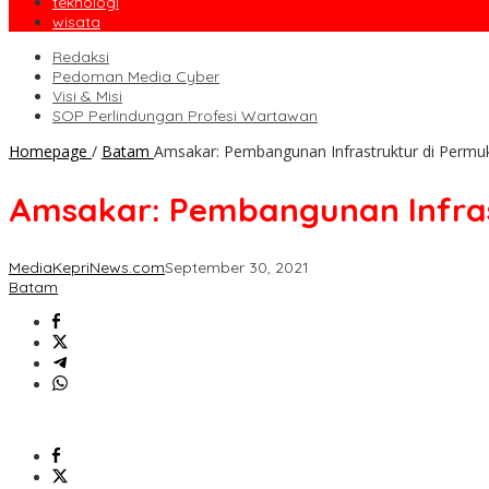
teknologi
wisata
Redaksi
Pedoman Media Cyber
Visi & Misi
SOP Perlindungan Profesi Wartawan
Homepage
/
Batam
Amsakar: Pembangunan Infrastruktur di Permu
Amsakar: Pembangunan Infras
MediaKepriNews.com
September 30, 2021
Batam