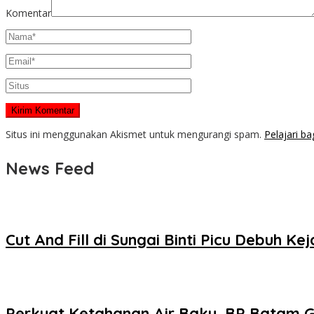
Komentar
Situs ini menggunakan Akismet untuk mengurangi spam.
Pelajari b
News Feed
Cut And Fill di Sungai Binti Picu Debuh
Perkuat Ketahanan Air Baku, BP Batam