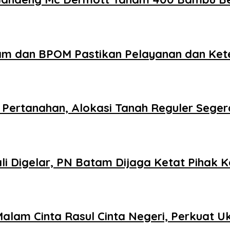
am dan BPOM Pastikan Pelayanan dan Ke
Pertanahan, Alokasi Tanah Reguler Segera
 Digelar, PN Batam Dijaga Ketat Pihak K
Malam Cinta Rasul Cinta Negeri, Perkuat