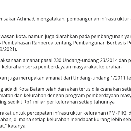
Amsakar Achmad, mengatakan, pembangunan infrastruktur d
kawasan kota, namun juga diarahkan pada pembangunan yan
us Pembahasan Ranperda tentang Pembangunan Berbasis Pe
9/2021).
 pelaksanaan amanat pasal 230 Undang-undang 23/2014 dan 
 kelurahan serta pemberdayaan masyarakat kelurahan.
kan juga merupakan amanat dari Undang-undang 1/2011 t
 ada di Kota Batam telah dan akan terus dilaksanakan seti
camatan dan kelurahan dengan program pemberdayaan mas
g sedikit Rp1 miliar per kelurahan setiap tahunnya.
kat untuk percepatan infrastruktur kelurahan (PM-PIK), 
an, di mana setiap kelurahan mendapat kurang lebih seb
t,” katanya.