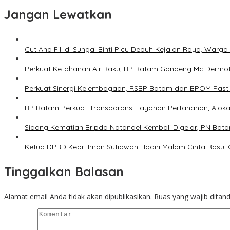
Jangan Lewatkan
Cut And Fill di Sungai Binti Picu Debuh Kejalan Raya, War
Perkuat Ketahanan Air Baku, BP Batam Gandeng Mc Dermo
Perkuat Sinergi Kelembagaan, RSBP Batam dan BPOM Past
BP Batam Perkuat Transparansi Layanan Pertanahan, Alokas
Sidang Kematian Bripda Natanael Kembali Digelar, PN Bata
Ketua DPRD Kepri Iman Sutiawan Hadiri Malam Cinta Rasul
Tinggalkan Balasan
Alamat email Anda tidak akan dipublikasikan.
Ruas yang wajib ditan