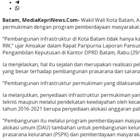
Batam, MediaKepriNews.Com-
Wakil Wali Kota Batam, 
permukiman dengan program pemberdayaan masyarakat.
“Pembangunan infrastruktur di Kota Batam tidak hanya 
RW,” ujar Amsakar dalam Rapat Paripurna Laporan Pans
Pengambilan Keputusan di Kantor DPRD Batam, Rabu (29/
Ia menjelaskan, hal itu sejalan dan merupakan realisasi
yang besar terhadap pembangunan prasarana dan sarana
“Pembangunan infrastruktur permukiman yang dilaksana
Ia melanjutkan, penyediaan infrastruktur permukiman yang
teknis maupun melalui pendekatan kewilayahan oleh ke
tahun 2016-2021 berupa penyediaan alokasi anggaran palin
“Pembangunan itu melalui program pemberdayaan masyara
alokasi umum (DAU) tambahan untuk pembangunan kelurah
prasarana kelurahan (PSPK) dan pemberdayaan masyaraka