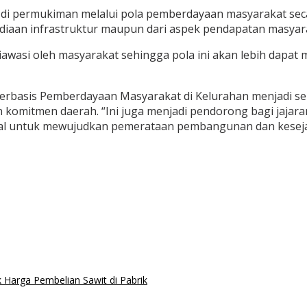
i permukiman melalui pola pemberdayaan masyarakat secar
ediaan infrastruktur maupun dari aspek pendapatan masyara
wasi oleh masyarakat sehingga pola ini akan lebih dapat m
rbasis Pemberdayaan Masyarakat di Kelurahan menjadi s
 komitmen daerah. “Ini juga menjadi pendorong bagi jaja
imal untuk mewujudkan pemerataan pembangunan dan keseja
Harga Pembelian Sawit di Pabrik