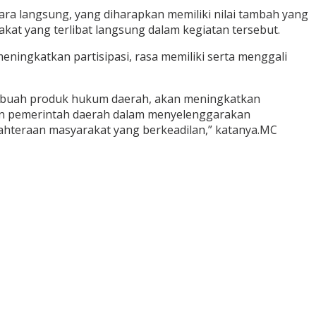
a langsung, yang diharapkan memiliki nilai tambah yang
kat yang terlibat langsung dalam kegiatan tersebut.
eningkatkan partisipasi, rasa memiliki serta menggali
ebuah produk hukum daerah, akan meningkatkan
ran pemerintah daerah dalam menyelenggarakan
hteraan masyarakat yang berkeadilan,” katanya.MC