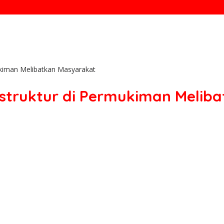
kiman Melibatkan Masyarakat
truktur di Permukiman Melib