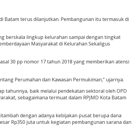
i Batam terus dilanjutkan. Pembangunan itu termasuk di
g berskala lingkup kelurahan sampai dengan tingkat
mberdayaan Masyarakat di Kelurahan Sekaligus
pasal 30 pp nomor 17 tahun 2018 yang memberikan atensi
entang Perumahan dan Kawasan Permukiman,” ujarnya.
ap tahunnya, baik melalui pendekatan sektoral oleh OPD
yarakat, sebagaimana termuat dalam RPJMD Kota Batam
ditambah dengan adanya kebijakan pusat berupa dana
esar Rp350 juta untuk kegiatan pembangunan sarana dan