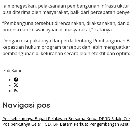
Ia menegaskan, pelaksanaan pembangunan infrastruktur d
bisa diterima oleh masyarakat, baik dari percepatan peny
“Pembanguna tersebut direncanakan, dilaksanakan, dan dia
potensi dan keswadayaan di masyarakat,” katanya.
Dengan disepakatinya Ranperda tentang Pembangunan Be
kepastian hukum program tersebut dan lebih menguatkan
pembangunan di kelurahan secara lebih efektif dan opt
Ikuti Kami
Navigasi pos
Pos sebelumnya
Bupati Pelalawan Bersama Ketua DPRD Sidak, Cek 
Pos berikutnya
Gelar FGD, BP Batam Perkuat Pengembangan Aset