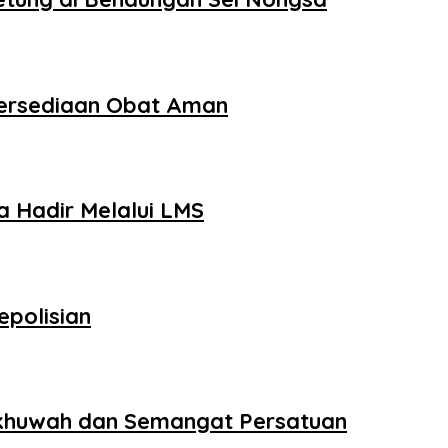
tersediaan Obat Aman
 Hadir Melalui LMS
epolisian
 Ukhuwah dan Semangat Persatuan