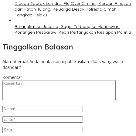
Diduga Tabrak Lari di Jl Fly Over Cimindi, Korban Pingsan
dan Patah Tulang, Keluarga Desak Polresta Cimahi
Tangkap Pelaku
Berangkat ke Jakarta, Gagal Terbang ke Manokwari:
Kontingen Pesparawi Kepri Pertanyakan Kesiapan Panitia
Tinggalkan Balasan
Alamat email Anda tidak akan dipublikasikan.
Ruas yang wajib
ditandai
*
Komentar