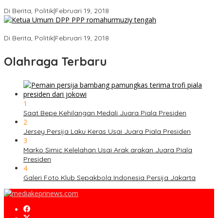
Ini Dia Hubungan Partai Garuda dengan Gerindra
Di Berita, Politik
|
Februari 19, 2018
Strategi PPP Menangkan Duet Ganjar dan Gus Yasin
Di Berita, Politik
|
Februari 19, 2018
Olahraga Terbaru
1
Saat Bepe Kehilangan Medali Juara Piala Presiden
2
Jersey Persija Laku Keras Usai Juara Piala Presiden
3
Marko Simic Kelelahan Usai Arak arakan Juara Piala
Presiden
4
Galeri Foto Klub Sepakbola Indonesia Persija Jakarta