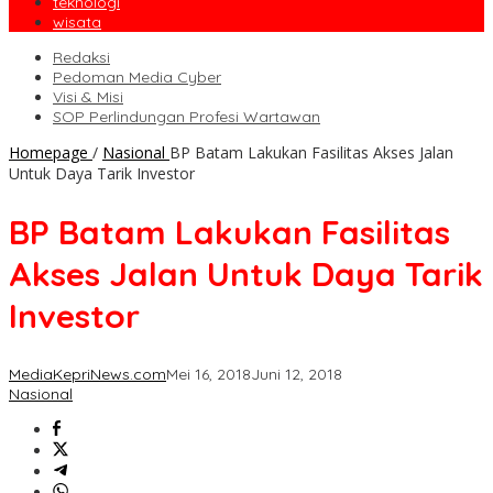
teknologi
wisata
Redaksi
Pedoman Media Cyber
Visi & Misi
SOP Perlindungan Profesi Wartawan
Homepage
/
Nasional
BP Batam Lakukan Fasilitas Akses Jalan
Untuk Daya Tarik Investor
BP Batam Lakukan Fasilitas
Akses Jalan Untuk Daya Tarik
Investor
MediaKepriNews.com
Mei 16, 2018
Juni 12, 2018
Nasional