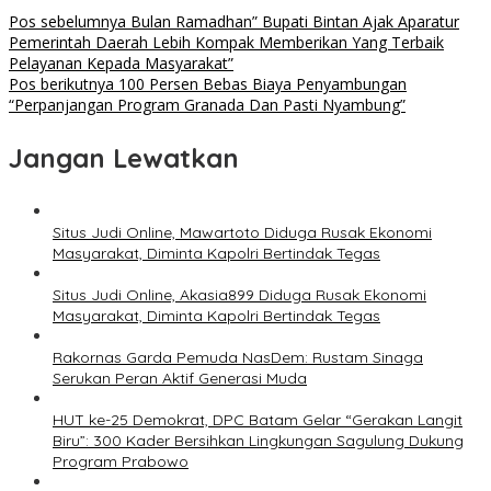
Pos sebelumnya
Bulan Ramadhan” Bupati Bintan Ajak Aparatur
Pemerintah Daerah Lebih Kompak Memberikan Yang Terbaik
Pelayanan Kepada Masyarakat”
Pos berikutnya
100 Persen Bebas Biaya Penyambungan
“Perpanjangan Program Granada Dan Pasti Nyambung”
Jangan Lewatkan
Situs Judi Online, Mawartoto Diduga Rusak Ekonomi
Masyarakat, Diminta Kapolri Bertindak Tegas
Situs Judi Online, Akasia899 Diduga Rusak Ekonomi
Masyarakat, Diminta Kapolri Bertindak Tegas
Rakornas Garda Pemuda NasDem: Rustam Sinaga
Serukan Peran Aktif Generasi Muda
HUT ke-25 Demokrat, DPC Batam Gelar “Gerakan Langit
Biru”: 300 Kader Bersihkan Lingkungan Sagulung Dukung
Program Prabowo