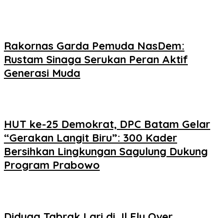
Rakornas Garda Pemuda NasDem:
Rustam Sinaga Serukan Peran Aktif
Generasi Muda
HUT ke-25 Demokrat, DPC Batam Gelar
“Gerakan Langit Biru”: 300 Kader
Bersihkan Lingkungan Sagulung Dukung
Program Prabowo
Diduga Tabrak Lari di Jl Fly Over