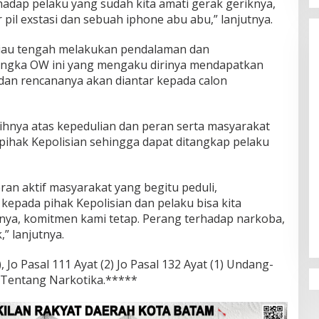
hadap pelaku yang sudah kita amati gerak geriknya,
 pil exstasi dan sebuah iphone abu abu,” lanjutnya.
 Riau tengah melakukan pendalaman dan
ngka OW ini yang mengaku dirinya mendapatkan
 dan rencananya akan diantar kepada calon
hnya atas kepedulian dan peran serta masyarakat
ihak Kepolisian sehingga dapat ditangkap pelaku
an aktif masyarakat yang begitu peduli,
kepada pihak Kepolisian dan pelaku bisa kita
nya, komitmen kami tetap. Perang terhadap narkoba,
” lanjutnya.
), Jo Pasal 111 Ayat (2) Jo Pasal 132 Ayat (1) Undang-
Tentang Narkotika.*****