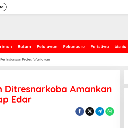
ta
rimun
Batam
Pelalawan
Pekanbaru
Peristiwa
bisnis
 Perlindungan Profesi Wartawan
im Ditresnarkoba Amankan
iap Edar