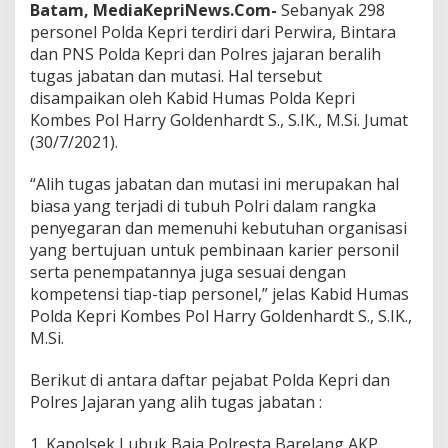
Batam, MediaKepriNews.Com-
Sebanyak 298
personel Polda Kepri terdiri dari Perwira, Bintara
dan PNS Polda Kepri dan Polres jajaran beralih
tugas jabatan dan mutasi. Hal tersebut
disampaikan oleh Kabid Humas Polda Kepri
Kombes Pol Harry Goldenhardt S., S.IK., M.Si. Jumat
(30/7/2021).
“Alih tugas jabatan dan mutasi ini merupakan hal
biasa yang terjadi di tubuh Polri dalam rangka
penyegaran dan memenuhi kebutuhan organisasi
yang bertujuan untuk pembinaan karier personil
serta penempatannya juga sesuai dengan
kompetensi tiap-tiap personel,” jelas Kabid Humas
Polda Kepri Kombes Pol Harry Goldenhardt S., S.IK.,
M.Si.
Berikut di antara daftar pejabat Polda Kepri dan
Polres Jajaran yang alih tugas jabatan :
1. Kapolsek Lubuk Baja Polresta Barelang AKP.