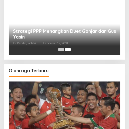
Strategi PPP Menangkan Duet Ganjar dan Gus
Yasin
Di Berita, Politik
|
Februari 19, 2018
Olahraga Terbaru