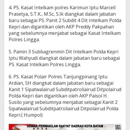
4. PS. Kasat Intelkam polres Karimun Iptu Marcell
Prasetya, S.T.K., M.Sc, S.Ik diangkat dalam jabatan
baru sebagai PS. Panit 2 Subdit 4 Dit Intelkam Polda
Kepri dan digantikan oleh AKP Preddy Pakpahan
yang sebelumnya menjabat sebagai Kasat Intelkam
Polres Lingga.
5. Pamin 3 Subbagrenmin Dit Intelkam Polda Kepri
Iptu Wahyudi diangkat dalam jabatan baru sebagai
PS. Kasat Intelkam Polres Lingga.
6. PS. Kasat Polair Polres Tanjungpinang Iptu
Ardian, SH diangkat dalam jabatan baru sebagai
Kanit 1 Sipatwalairud Subditpatroliairud Ditpolairud
Polda Kepri dan digantikan oleh AKP Paisol H.
Susilo yang sebelumnya menjabat sebagai Kanit 2
Sipatwalairud Subditpatroliairud Ditpolairud Polda
Kepri.( Humpol)