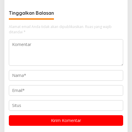
Semangat Persatuan
Tinggalkan Balasan
Alamat email Anda tidak akan dipublikasikan.
Ruas yang wajib
ditandai
*