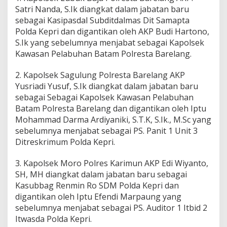
Satri Nanda, S.Ik diangkat dalam jabatan baru
sebagai Kasipasdal Subditdalmas Dit Samapta
Polda Kepri dan digantikan oleh AKP Budi Hartono,
S.Ik yang sebelumnya menjabat sebagai Kapolsek
Kawasan Pelabuhan Batam Polresta Barelang.
2. Kapolsek Sagulung Polresta Barelang AKP
Yusriadi Yusuf, S.Ik diangkat dalam jabatan baru
sebagai Sebagai Kapolsek Kawasan Pelabuhan
Batam Polresta Barelang dan digantikan oleh Iptu
Mohammad Darma Ardiyaniki, S.T.K, S.Ik., M.Sc yang
sebelumnya menjabat sebagai PS. Panit 1 Unit 3
Ditreskrimum Polda Kepri.
3. Kapolsek Moro Polres Karimun AKP Edi Wiyanto,
SH, MH diangkat dalam jabatan baru sebagai
Kasubbag Renmin Ro SDM Polda Kepri dan
digantikan oleh Iptu Efendi Marpaung yang
sebelumnya menjabat sebagai PS. Auditor 1 Itbid 2
Itwasda Polda Kepri.