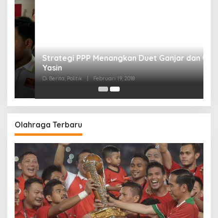
Strategi PPP Menangkan Duet Ganjar dan Gus
Yasin
Di Berita, Politik
|
Februari 19, 2018
Olahraga Terbaru