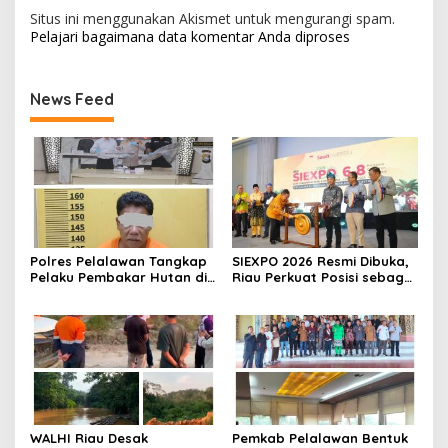
Situs ini menggunakan Akismet untuk mengurangi spam.
Pelajari bagaimana data komentar Anda diproses
News Feed
Polres Pelalawan Tangkap
SIEXPO 2026 Resmi Dibuka,
Pelaku Pembakar Hutan di
Riau Perkuat Posisi sebagai
Kerumutan, Lahan Gambut
Barometer Industri Sawit
Dibuka untuk Kebun Sawit
Nasional
WALHI Riau Desak
Pemkab Pelalawan Bentuk