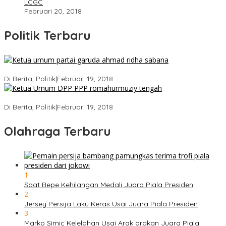
LCGC
Februari 20, 2018
Politik Terbaru
Ini Dia Hubungan Partai Garuda dengan Gerindra
Di Berita, Politik
|
Februari 19, 2018
Strategi PPP Menangkan Duet Ganjar dan Gus Yasin
Di Berita, Politik
|
Februari 19, 2018
Olahraga Terbaru
1
Saat Bepe Kehilangan Medali Juara Piala Presiden
2
Jersey Persija Laku Keras Usai Juara Piala Presiden
3
Marko Simic Kelelahan Usai Arak arakan Juara Piala