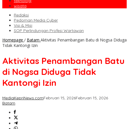
teknologi
wisata
Redaksi
Pedoman Media Cyber
Visi & Misi
SOP Perlindungan Profesi Wartawan
Homepage
/
Batam
Aktivitas Penambangan Batu di Nogsa Diduga
Tidak Kantongi Izin
Aktivitas Penambangan Batu
di Nogsa Diduga Tidak
Kantongi Izin
MediaKepriNews.com
Februari 15, 2026
Februari 15, 2026
Batam