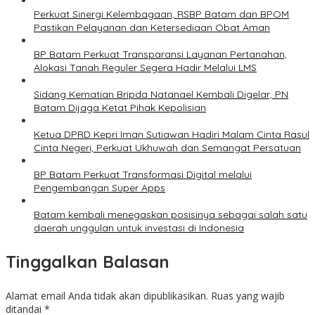
Perkuat Sinergi Kelembagaan, RSBP Batam dan BPOM
Pastikan Pelayanan dan Ketersediaan Obat Aman
BP Batam Perkuat Transparansi Layanan Pertanahan,
Alokasi Tanah Reguler Segera Hadir Melalui LMS
Sidang Kematian Bripda Natanael Kembali Digelar, PN
Batam Dijaga Ketat Pihak Kepolisian
Ketua DPRD Kepri Iman Sutiawan Hadiri Malam Cinta Rasul
Cinta Negeri, Perkuat Ukhuwah dan Semangat Persatuan
BP Batam Perkuat Transformasi Digital melalui
Pengembangan Super Apps
Batam kembali menegaskan posisinya sebagai salah satu
daerah unggulan untuk investasi di Indonesia
Tinggalkan Balasan
Alamat email Anda tidak akan dipublikasikan.
Ruas yang wajib
ditandai
*