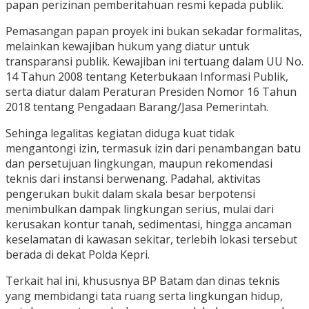
papan perizinan pemberitahuan resmi kepada publik.
Pemasangan papan proyek ini bukan sekadar formalitas,
melainkan kewajiban hukum yang diatur untuk
transparansi publik. Kewajiban ini tertuang dalam UU No.
14 Tahun 2008 tentang Keterbukaan Informasi Publik,
serta diatur dalam Peraturan Presiden Nomor 16 Tahun
2018 tentang Pengadaan Barang/Jasa Pemerintah.
Sehinga legalitas kegiatan diduga kuat tidak
mengantongi izin, termasuk izin dari penambangan batu
dan persetujuan lingkungan, maupun rekomendasi
teknis dari instansi berwenang. Padahal, aktivitas
pengerukan bukit dalam skala besar berpotensi
menimbulkan dampak lingkungan serius, mulai dari
kerusakan kontur tanah, sedimentasi, hingga ancaman
keselamatan di kawasan sekitar, terlebih lokasi tersebut
berada di dekat Polda Kepri.
Terkait hal ini, khususnya BP Batam dan dinas teknis
yang membidangi tata ruang serta lingkungan hidup,