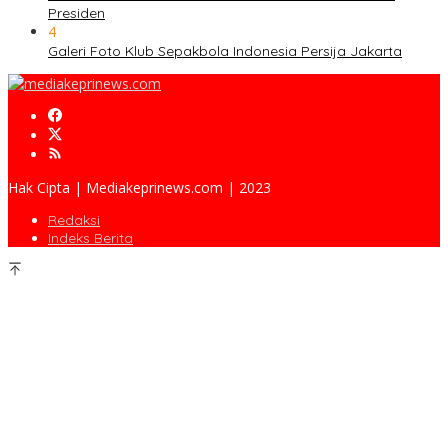
Presiden
4
Galeri Foto Klub Sepakbola Indonesia Persija Jakarta
Hak Cipta | Mediakeprinews.com | 2023
Redaksi
Indeks Berita