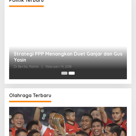
Strategi PPP Menangkan Duet Ganjar dan Gus
Yasin
Di Berita, Politik
|
Februari 19, 2018
Olahraga Terbaru