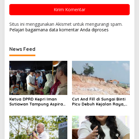
Situs ini menggunakan Akismet untuk mengurangi spam.
Pelajari bagaimana data komentar Anda diproses
News Feed
Ketua DPRD Kepri Iman
Cut And Fill di Sungai Binti
Sutiawan Tampung Aspirasi
Picu Debuh Kejalan Raya,
Warga Kampung Tua
Warga Keluhkan Dump
Tembesi Lestari
Truck Tanpa Penutup