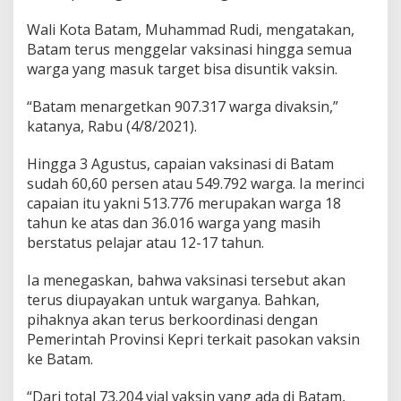
Wali Kota Batam, Muhammad Rudi, mengatakan,
Batam terus menggelar vaksinasi hingga semua
warga yang masuk target bisa disuntik vaksin.
“Batam menargetkan 907.317 warga divaksin,”
katanya, Rabu (4/8/2021).
Hingga 3 Agustus, capaian vaksinasi di Batam
sudah 60,60 persen atau 549.792 warga. Ia merinci
capaian itu yakni 513.776 merupakan warga 18
tahun ke atas dan 36.016 warga yang masih
berstatus pelajar atau 12-17 tahun.
Ia menegaskan, bahwa vaksinasi tersebut akan
terus diupayakan untuk warganya. Bahkan,
pihaknya akan terus berkoordinasi dengan
Pemerintah Provinsi Kepri terkait pasokan vaksin
ke Batam.
“Dari total 73.204 vial vaksin yang ada di Batam,