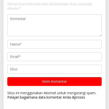
Alamat email Anda tidak akan dipublikasikan.
Ruas yang wajib
ditandai
*
Situs ini menggunakan Akismet untuk mengurangi spam.
Pelajari bagaimana data komentar Anda diproses