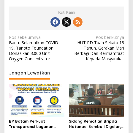
Ikuti Kami
N
Pos sebelumnya
Pos berikutnya
Bantu Selamatkan COVID-
HUT PD Tuah Sekata 18
a
19, Tanoto Foundation
Tahun, Gerakan Mari
v
Donasikan 3.000 Unit
Berbagi Dan Bermamfaat
Oxygen Concentrator
Kepada Masyarakat
i
g
Jangan Lewatkan
a
s
i
p
o
s
BP Batam Perkuat
Sidang Kematian Bripda
Transparansi Layanan
Natanael Kembali Digelar,
Pertanahan, Alokasi Tanah
PN Batam Dijaga Ketat